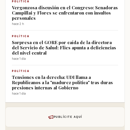
POLÍTICA
Vergonzosa discusión en el Congreso: Senadoras
Campillai y Flores se enfrentaron con insultos
personales
hace 2 h
POLÍTICA
Sorpresa en el GORE por caída de la directora
del Servicio de Salud: Flies apunta a deficiencias
del nivel central
hace 1 día
POLÍTICA
Tensiones en la derecha: UDI llama a
Republicanos a la "madurez política" tras duras
presiones internas al Gobierno
hace 1 día
PUBLÍCITE AQUÍ