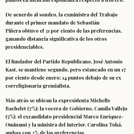
De acuerdo al sondeo, la exministra del Trabajo
durante el primer mandato de Sebastián
Piñera
obtuvo el 31 por ciento de las preferencias
,
ganando distancia significativa de los otros
presidenciables.
El fundador del Partido Republicano,
José Antonio
Kast
, se mantiene segundo, pero estancado en un
17
por ciento desde enero
; 14 puntos debajo de su ex
correligionaria gremialista.
Más atrás se ubican la expresidenta
Michelle
Bachelet
(7%)
; la vocera de Gobierno,
Camila Vallejo
(5%)
; el excandidato presidencial
Marco Enríquez-
Ominami
y la ministra del Interior,
Carolina Tohá
,
ambos con
2% de las preferencias.