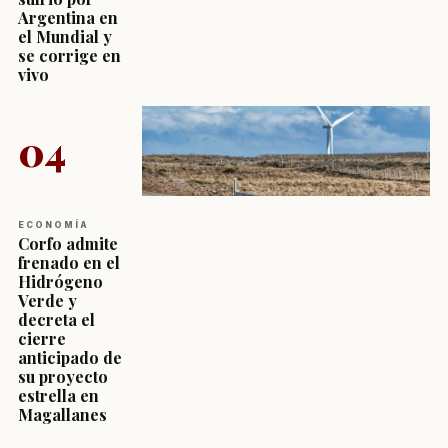
Argentina en
el Mundial y
se corrige en
vivo
04
ECONOMÍA
Corfo admite
frenado en el
Hidrógeno
Verde y
decreta el
cierre
anticipado de
su proyecto
estrella en
Magallanes