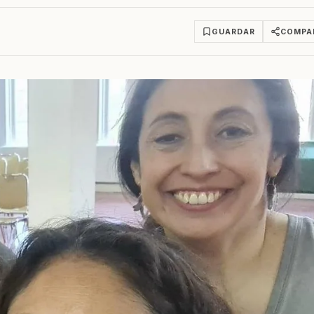
GUARDAR
COMPA