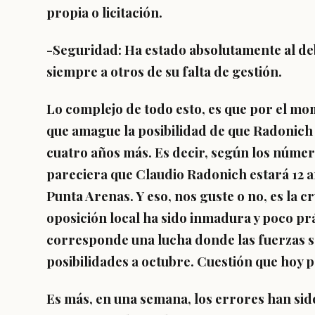
propia o licitación.
-Seguridad: Ha estado absolutamente al deb
siempre a otros de su falta de gestión.
Lo complejo de todo esto, es que por el mo
que amague la posibilidad de que Radonich s
cuatro años más. Es decir, según los número
pareciera que Claudio Radonich estará 12 a
Punta Arenas. Y eso, nos guste o no, es la 
oposición local ha sido inmadura y poco prá
corresponde una lucha donde las fuerzas se
posibilidades a octubre. Cuestión que hoy p
Es más, en una semana, los errores han sido