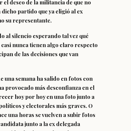
 el deseo de la militancia de que no
dicho partido que ya eligió al ex
mo su representante.
o al silencio esperando tal vez qué
casi nunca tienen algo claro respecto
cipan de las decisiones que van
de una semana ha salido en fotos con
 ha provocado más desconfianza en el
recer hoy por hoy en una foto junto a
olíticos y electorales más graves. O
ace una horas se vuelven a subir fotos
andidata junto a la ex delegada