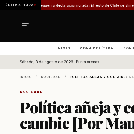
ÚLTIMA HORA
equerirá declaración jurada
El resto de Chile se alineará con Magallanes: c
INICIO
ZONA POLÍTICA
ZON
Sábado, 8 de agosto de 2026 · Punta Arenas
INICIO
/
SOCIEDAD
/
POLÍTICA AÑEJA Y CON AIRES DE
SOCIEDAD
Política añeja y 
cambie [Por Maur