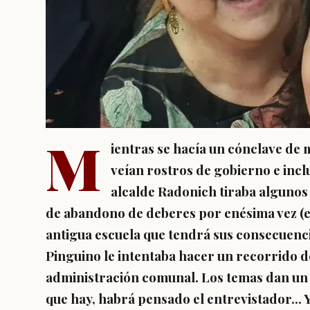
M
ientras se hacía un cónclave de 
veían rostros de gobierno e incl
alcalde Radonich tiraba algunos
de abandono de deberes por enésima vez (en 
antigua escuela que tendrá sus consecuencia
Pinguino le intentaba hacer un recorrido d
administración comunal. Los temas dan un 
que hay, habrá pensado el entrevistador... Y 