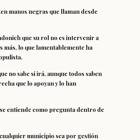
ten manos negras que llaman desde
donich que su rol no es intervenir a
 Es más, lo que lamentablemente ha
pulista.
que no sabe si irá, aunque todos saben
erecha que lo apoyan y lo han
o se entiende como pregunta dentro de
cualquier municipio sea por gestión