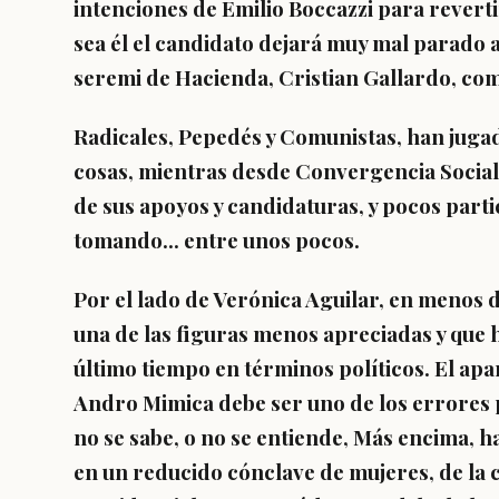
intenciones de Emilio Boccazzi para revertir
sea él el candidato dejará muy mal parado a 
seremi de Hacienda, Cristian Gallardo, co
Radicales, Pepedés y Comunistas, han jugad
cosas, mientras desde Convergencia Social 
de sus apoyos y candidaturas, y pocos parti
tomando... entre unos pocos.
Por el lado de Verónica Aguilar, en menos 
una de las figuras menos apreciadas y que
último tiempo en términos políticos. El apa
Andro Mimica debe ser uno de los errores p
no se sabe, o no se entiende, Más encima, h
en un reducido cónclave de mujeres, de la c