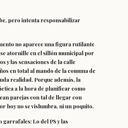
e, pero intenta responsabilizar
mento no aparece una figura rutilante
e atornille en el sillón municipal por
s y las sensaciones de la calle
ños en total al mando de la comuna de
cruda realidad. Porque además, la
ctica a la hora de planificar como
an parejas con tal de llegar con
or hoy no se vislumbra, ni un poquito.
 garrafales: Lo del PS y las