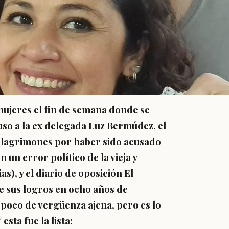
mujeres el fin de semana donde se
uso a la ex delegada Luz Bermúdez, el
 lagrimones por haber sido acusado
un error político de la vieja y
s), y el diario de oposición El
e sus logros en ocho años de
poco de vergüenza ajena, pero es lo
esta fue la lista: