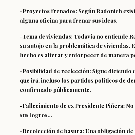
-Proyectos frenados: Según Radonich exis
alguna oficina para frenar sus ideas.
-Tema de viviendas: Todavía no entiende Ra
su antojo en la problemática de viviendas.
hecho es alterar y entorpecer de manera po
-Posibilidad de reelección: Sigue diciendo 
que irá, incluso los partidos políticos de d
confirmado públicamente.
-Fallecimiento de ex Presidente Piñera: N
sus logros...
-Recolección de basura: Una obligación de 