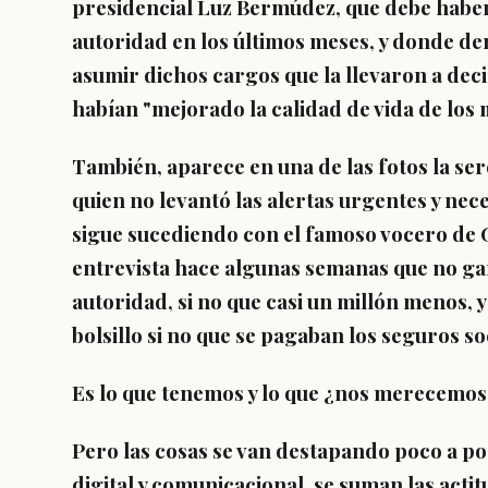
presidencial Luz Bermúdez, que debe habe
autoridad en los últimos meses, y donde de
asumir dichos cargos que la llevaron a dec
habían "mejorado la calidad de vida de los 
También, aparece en una de las fotos la se
quien no levantó las alertas urgentes y nec
sigue sucediendo con el famoso vocero de 
entrevista hace algunas semanas que no g
autoridad, si no que casi un millón menos, ya
bolsillo si no que se pagaban los seguros s
Es lo que tenemos y lo que ¿nos merecemos
Pero las cosas se van destapando poco a poco
digital y comunicacional, se suman las acti