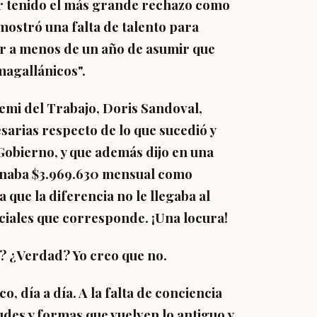
r tenido el más grande rechazo como
mostró una falta de talento para
ir a menos de un año de asumir que
magallánicos".
remi del Trabajo, Doris Sandoval,
esarias respecto de lo que sucedió y
Gobierno, y que además dijo en una
anaba $3.969.630 mensual como
 que la diferencia no le llegaba al
ociales que corresponde. ¡Una locura!
? ¿Verdad? Yo creo que no.
, día a día. A la falta de conciencia
tudes y formas que vuelven lo antiguo y