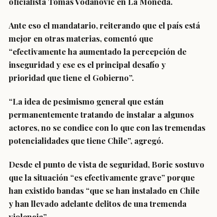
oficialista Tomás Vodanovic en La Moneda.
Ante eso el mandatario, reiterando que el país está
mejor en otras materias, comentó que
“efectivamente
ha aumentado la percepción de
inseguridad y ese es el principal desafío y
prioridad
que tiene el Gobierno”.
“La idea de pesimismo general que están
permanentemente tratando de instalar a algunos
actores,
no se condice con lo que con las tremendas
potencialidades
que tiene Chile”, agregó.
Desde el punto de vista de seguridad, Boric sostuvo
que la situación
“es efectivamente grave”
porque
han existido bandas “que se han instalado en Chile
y
han llevado adelante delitos de una tremenda
violencia”
.