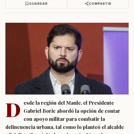
GUARDAR
COMPARTIR
D
esde la región del Maule, el Presidente
Gabriel Boric abordó la opción de contar
con apoyo militar para combatir la
delincuencia urbana, tal como lo planteó el alcalde