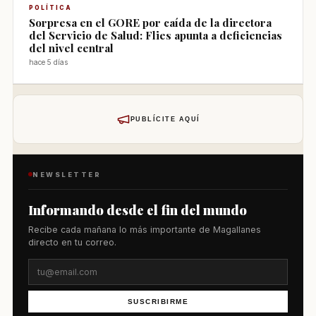
POLÍTICA
Sorpresa en el GORE por caída de la directora
del Servicio de Salud: Flies apunta a deficiencias
del nivel central
hace 5 días
PUBLÍCITE AQUÍ
NEWSLETTER
Informando desde el fin del mundo
Recibe cada mañana lo más importante de Magallanes
directo en tu correo.
SUSCRIBIRME