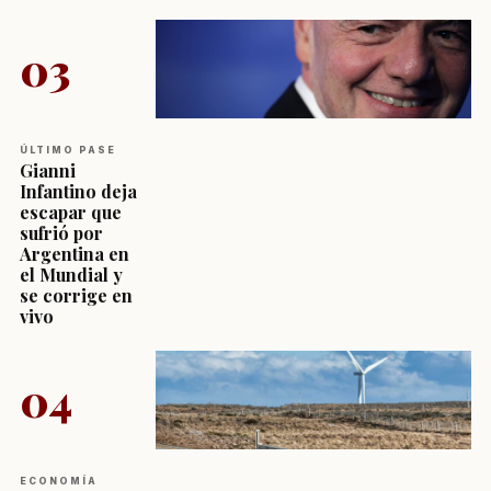
03
ÚLTIMO PASE
Gianni
Infantino deja
escapar que
sufrió por
Argentina en
el Mundial y
se corrige en
vivo
04
ECONOMÍA