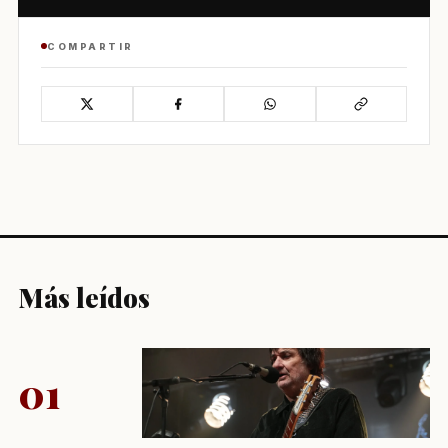
COMPARTIR
Más leídos
01