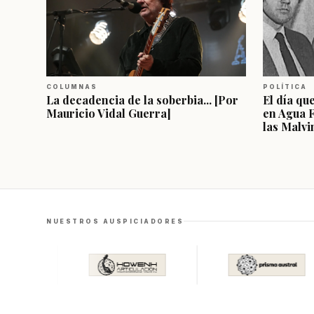
COLUMNAS
POLÍTICA
La decadencia de la soberbia... [Por
El día qu
Mauricio Vidal Guerra]
en Agua 
las Malvi
NUESTROS AUSPICIADORES