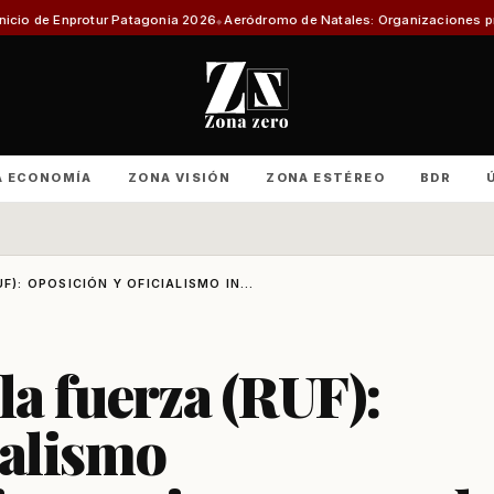
tagonia 2026
Aeródromo de Natales: Organizaciones productivas exigen in
A ECONOMÍA
ZONA VISIÓN
ZONA ESTÉREO
BDR
F): OPOSICIÓN Y OFICIALISMO IN...
la fuerza (RUF):
ialismo