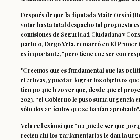
Después de que la diputada Maite Orsini (
votar hasta total despacho tal propuesta
es
comisiones de Seguridad Ciudadana y Consti
partido,
Diego Vela
, remarcó en
El Primer 
es importante, "pero tiene que ser con resp
"
Creemos que es fundamental que las polít
efectivas
, y puedan lograr los objetivos que
tiempo que hizo ver que, desde que el proy
2023, "el Gobierno le puso suma urgencia en
sólo dos artículos que se habían aprobado"
Vela reflexionó que "no puede ser que por
recién ahí los parlamentarios le dan la ur