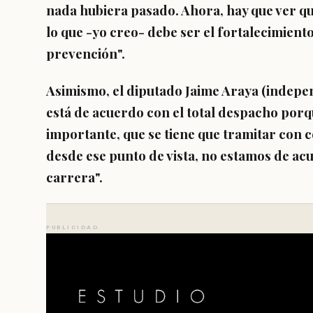
nada hubiera pasado. Ahora, hay que ver que
lo que -yo creo- debe ser el fortalecimiento
prevención".
Asimismo, el diputado
Jaime Araya
(indepe
está de acuerdo con el total despacho por
importante, que se tiene que tramitar con 
desde ese punto de vista, no estamos de acu
carrera".
PUBLICIDAD