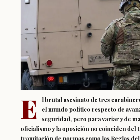
E
l brutal asesinato de tres carabin
el mundo político respecto de avanz
seguridad, pero para variar y de m
oficialismo y la oposición no coinciden del 
tramitación de normas como las Reglas del 