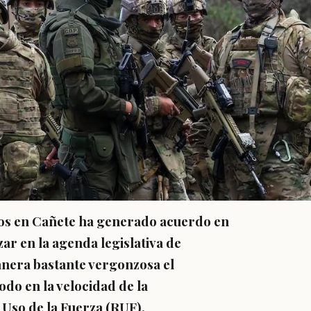
eros en Cañete ha generado acuerdo en
ar en la agenda legislativa de
anera bastante vergonzosa el
todo en la velocidad de la
Uso de la Fuerza (RUF).