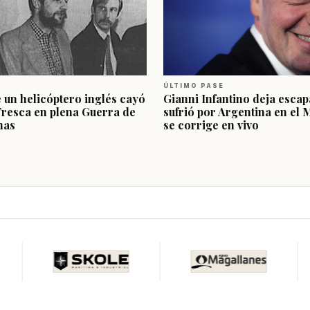
ÚLTIMO PASE
e un helicóptero inglés cayó
Gianni Infantino deja escap
Fresca en plena Guerra de
sufrió por Argentina en el 
nas
se corrige en vivo