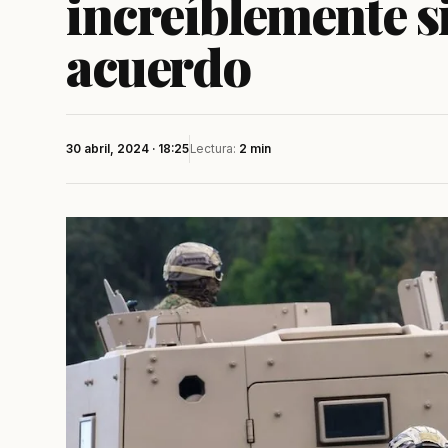
increíblemente s
acuerdo
30 abril, 2024 · 18:25
Lectura:
2 min