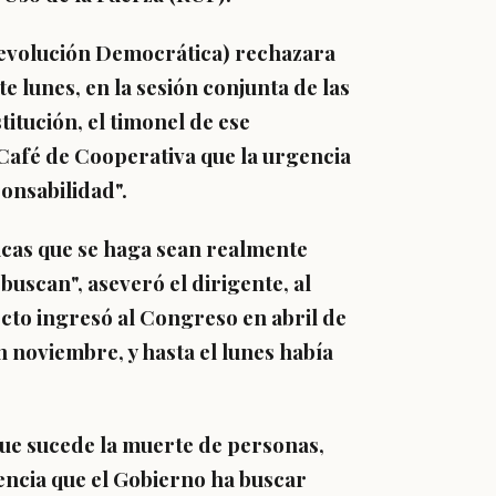
Revolución Democrática)
rechazara
te lunes, en la sesión conjunta de las
tución, el timonel de ese
Café de Cooperativa
que la urgencia
onsabilidad".
icas que se haga sean realmente
 buscan", aseveró el dirigente, al
ecto ingresó al Congreso en abril de
 noviembre, y hasta el lunes había
.
que sucede la muerte de personas,
gencia que el Gobierno ha buscar