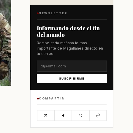
NEWSLETTER
Informando desde el fin
del mundo
Recibe cada mañana lo más
importante de Magallanes directo en
tu correo.
SUSCRIBIRME
COMPARTIR