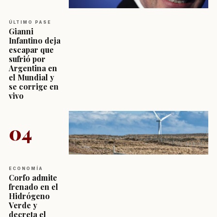
ÚLTIMO PASE
Gianni
Infantino deja
escapar que
sufrió por
Argentina en
el Mundial y
se corrige en
vivo
04
ECONOMÍA
Corfo admite
frenado en el
Hidrógeno
Verde y
decreta el