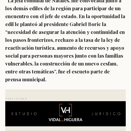
“La jefa comunal de Natales, fue convocada junto a
los demás ediles de la región para participar de un
encuentro con el jefe de estado. En la oportunidad la
edil le planteó al presidente Gabriel Boric la
“necesidad de asegurar la atención y continuidad en
los pasos fronterizos, rechazo a la tasa de la ley de
reactivación turística, aumento de recursos y apoyo
social para personas mayores junto con las familias
vulnerables, la construcción de un nuevo cesfam,
entre otras temáticas”, fue el escueto parte de
prensa municipal.
PUBLICIDAD