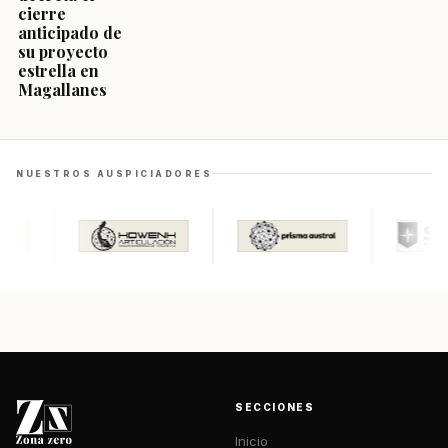
cierre
anticipado de
su proyecto
estrella en
Magallanes
NUESTROS AUSPICIADORES
SECCIONES
Inicio