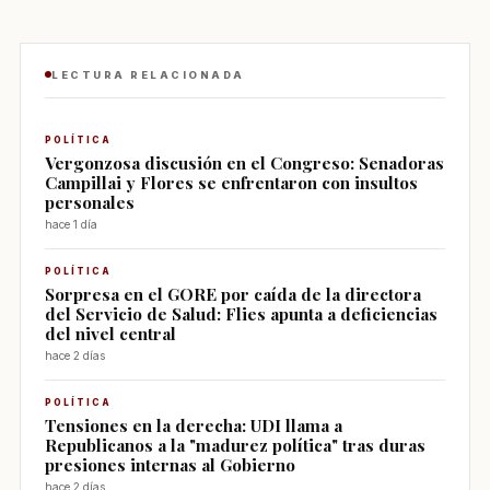
LECTURA RELACIONADA
POLÍTICA
Vergonzosa discusión en el Congreso: Senadoras
Campillai y Flores se enfrentaron con insultos
personales
hace 1 día
POLÍTICA
Sorpresa en el GORE por caída de la directora
del Servicio de Salud: Flies apunta a deficiencias
del nivel central
hace 2 días
POLÍTICA
Tensiones en la derecha: UDI llama a
Republicanos a la "madurez política" tras duras
presiones internas al Gobierno
hace 2 días