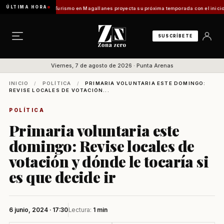
ÚLTIMA HORA
ntes Vladilo]
Turismo en Magallanes proyecta su próxima temporada con el inicio de Enpr
SUSCRÍBETE
Viernes, 7 de agosto de 2026 · Punta Arenas
INICIO
/
POLÍTICA
/
PRIMARIA VOLUNTARIA ESTE DOMINGO:
REVISE LOCALES DE VOTACIÓN...
POLÍTICA
Primaria voluntaria este
domingo: Revise locales de
votación y dónde le tocaría si
es que decide ir
6 junio, 2024 · 17:30
Lectura:
1 min