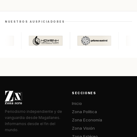
NUESTROS AUSPICIADORES
SECCIONES
Inicio
Zona Política
Periodismo independiente y de
vanguardia desde Magallanes.
Zona Economía
Informamos desde el fin del
Zona Visión
mundo.
Zona Estéreo