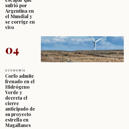
sufrió por
Argentina en
el Mundial y
se corrige en
vivo
04
ECONOMÍA
Corfo admite
frenado en el
Hidrógeno
Verde y
decreta el
cierre
anticipado de
su proyecto
estrella en
Magallanes