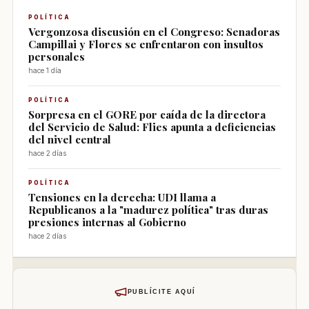
POLÍTICA
Vergonzosa discusión en el Congreso: Senadoras
Campillai y Flores se enfrentaron con insultos
personales
hace 1 día
POLÍTICA
Sorpresa en el GORE por caída de la directora
del Servicio de Salud: Flies apunta a deficiencias
del nivel central
hace 2 días
POLÍTICA
Tensiones en la derecha: UDI llama a
Republicanos a la "madurez política" tras duras
presiones internas al Gobierno
hace 2 días
PUBLÍCITE AQUÍ