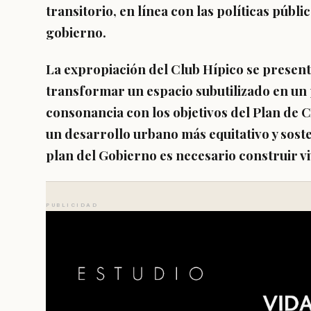
transitorio, en línea con las políticas públ
gobierno.
La expropiación del Club Hípico se presen
transformar un espacio subutilizado en un
consonancia con los objetivos del Plan de 
un desarrollo urbano más equitativo y sosten
plan del Gobierno es necesario construir vi
PUBLICIDAD