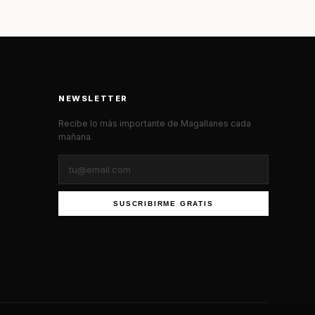
NEWSLETTER
Recibe lo más importante de Magallanes cada
mañana.
SUSCRIBIRME GRATIS