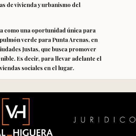
icas de vivienda y urbanismo del
ta como una oportunidad única para
 pulmón verde para Punta Arenas, en
Ciudades Justas, que busca promover
ible. Es decir, para llevar adelante el
viendas sociales en el lugar.