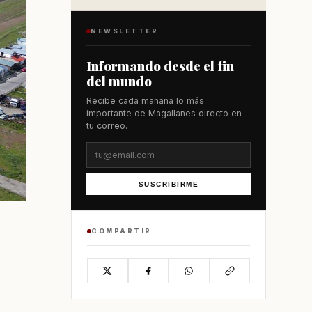
NEWSLETTER
Informando desde el fin
del mundo
Recibe cada mañana lo más
importante de Magallanes directo en
tu correo.
SUSCRIBIRME
COMPARTIR