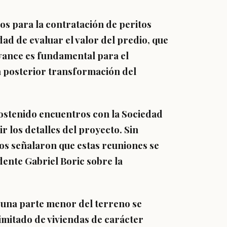
os para la contratación de peritos
ad de evaluar el valor del predio,
que
vance es fundamental para el
a posterior transformación del
ostenido encuentros con la Sociedad
ir los detalles del proyecto.
Sin
os señalaron que estas reuniones se
dente Gabriel Boric sobre la
 una parte menor del terreno se
imitado de viviendas de carácter