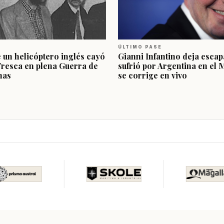
ÚLTIMO PASE
e un helicóptero inglés cayó
Gianni Infantino deja escap
Fresca en plena Guerra de
sufrió por Argentina en el 
nas
se corrige en vivo