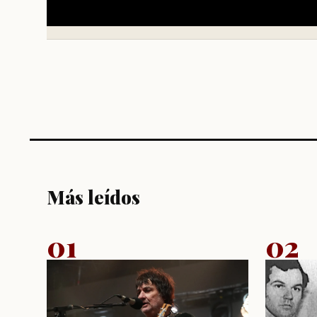
Más leídos
01
02