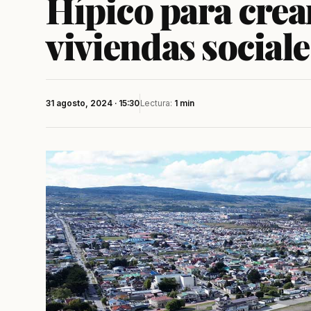
Hípico para cre
viviendas social
31 agosto, 2024 · 15:30
Lectura:
1 min