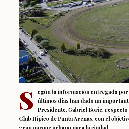
S
egún la información entregada por l
últimos días han dado un importante
Presidente, Gabriel Boric, respecto
Club Hípico de Punta Arenas, con el objetiv
gran parque urbano para la ciudad.