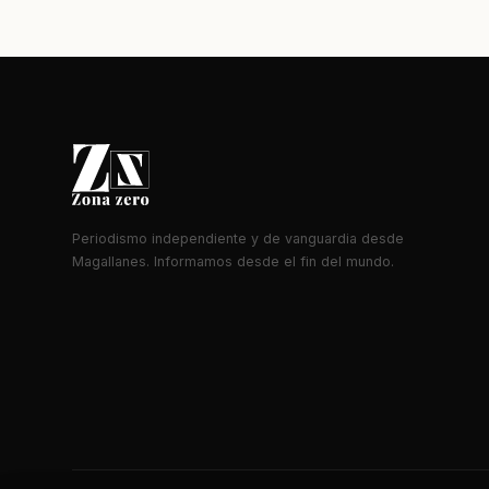
Periodismo independiente y de vanguardia desde
Magallanes. Informamos desde el fin del mundo.