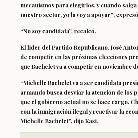
mecanismos para elegirlos, y
cuando salga 
nuestro sector, yo la voy a apoyar”
, expresó
“No soy candidata”,
recalcó.
El
líder del Partido Republicano, José Anton
de competir en las próximas elecciones pre
que Bachelet va a competir en noviembre de
“Michelle Bachelet va a ser candidata presi
armando busca desviar la atención de los
que el gobierno actual no se hace cargo. C
con la inmigración ilegal y reactivar la eco
Michelle Bachelet”, dijo Kast.