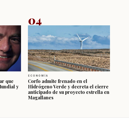
04
ECONOMÍA
ar que
Corfo admite frenado en el
Mundial y
Hidrógeno Verde y decreta el cierre
anticipado de su proyecto estrella en
Magallanes