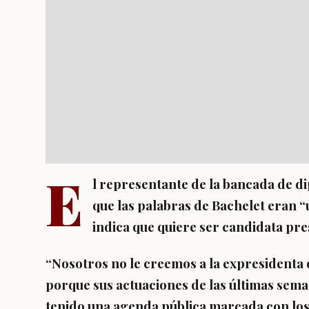
E
l representante de la bancada de d
que las palabras de Bachelet eran “
indica que quiere ser candidata pre
“Nosotros no le creemos a la expresidenta 
porque sus actuaciones de las últimas seman
tenido una agenda pública marcada con los 