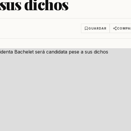
 sus dichos
GUARDAR
COMPA