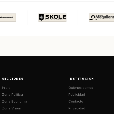
SECCIONES
INSTITUCIÓN
Inicio
Quiénes somos
Zona Política
Publicidad
Zona Economía
Contacto
Zona Visión
Privacidad