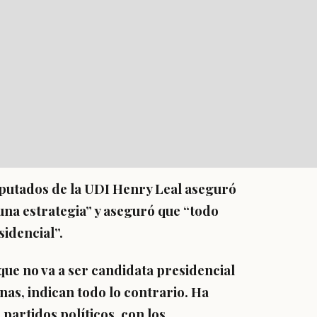
iputados de la UDI Henry Leal aseguró
una estrategia” y aseguró que “todo
sidencial”.
que no va a ser candidata presidencial
as, indican todo lo contrario.
Ha
partidos políticos, con los