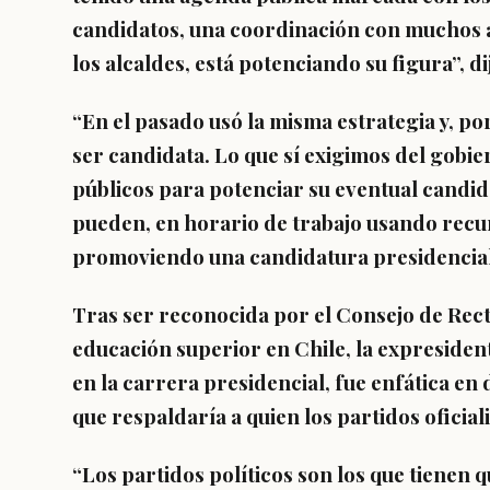
candidatos, una coordinación con muchos 
los alcaldes, está potenciando su figura”, d
“En el pasado usó la misma estrategia y, por
ser candidata.
Lo que sí exigimos del gobie
públicos para potenciar su eventual candi
pueden, en horario de trabajo usando recur
promoviendo una candidatura presidencial
Tras ser reconocida por el Consejo de Rect
educación superior en Chile,
la expresiden
en la carrera presidencial,
fue enfática en 
que respaldaría a quien los partidos ofici
“Los partidos políticos son los que tienen q