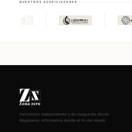
NUESTROS AUSPICIADORES
Periodismo independiente y de vanguardia desde
Magallanes. Informamos desde el fin del mundo.