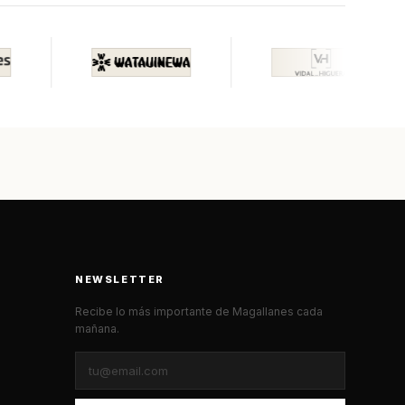
NEWSLETTER
Recibe lo más importante de Magallanes cada
mañana.