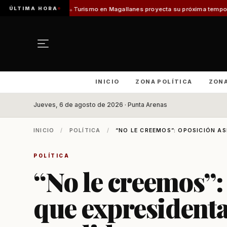
ÚLTIMA HORA
 Vladilo]
Turismo en Magallanes proyecta su próxima temporada con el inic
INICIO
ZONA POLÍTICA
ZON
Jueves, 6 de agosto de 2026 · Punta Arenas
INICIO
/
POLÍTICA
/
“NO LE CREEMOS”: OPOSICIÓN AS
POLÍTICA
“No le creemos”:
que expresidenta