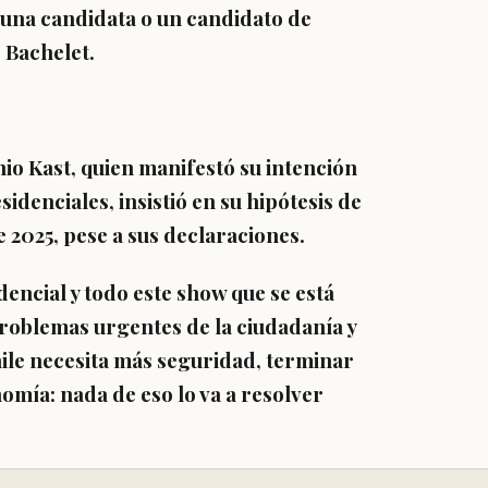
una candidata o un candidato de
 Bachelet.
io Kast,
quien manifestó su intención
sidenciales,
insistió en su hipótesis de
 2025,
pese a sus declaraciones.
dencial y todo este show que se está
 problemas urgentes
de la ciudadanía y
hile necesita más seguridad, terminar
nomía: nada de eso lo va a resolver