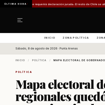
ÚLTIMA HORA
mite requerirá declaración jurada
El resto de Chile se alineará con Magalla
INICIO
ZONA POLÍTICA
ZON
Sábado, 8 de agosto de 2026 · Punta Arenas
INICIO
/
POLÍTICA
/
MAPA ELECTORAL DE GOBERNADOR
POLÍTICA
Mapa electoral 
regionales quedó