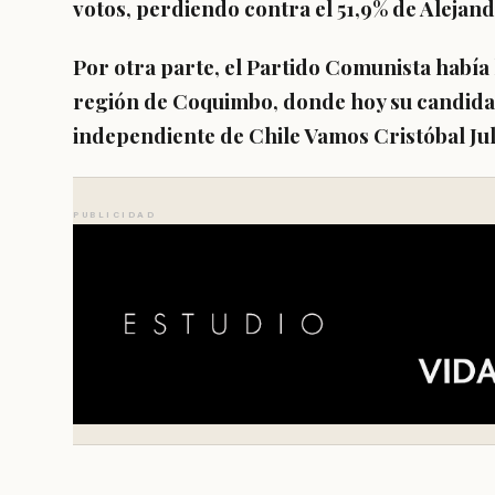
votos, perdiendo contra el 51,9% de Alejan
Por otra parte, el Partido Comunista había 
región de Coquimbo, donde hoy su candid
independiente de Chile Vamos Cristóbal Juli
PUBLICIDAD