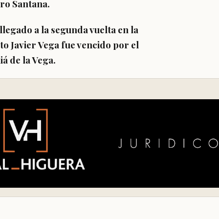
dro Santana.
llegado a la segunda vuelta en la
ato
Javier Vega fue vencido por el
á de la Vega.