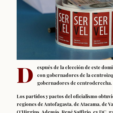
D
espués de la elección de este dom
con gobernadores de la centroizqu
gobernadores de centroderecha.
Los partidos y pactos del oficialismo obtu
regiones de Antofagasta, de Atacama, de Va
O’Higgins
. Además, René Saffirio, ex DC, 