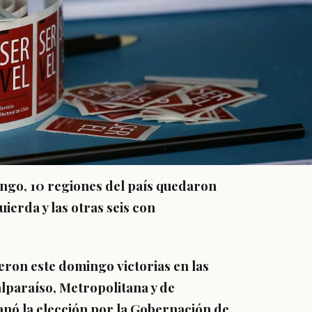
ingo, 10 regiones del país quedaron
ierda y las otras seis con
vieron este domingo
victorias en las
lparaíso, Metropolitana y de
ganó la elección por la Gobernación de