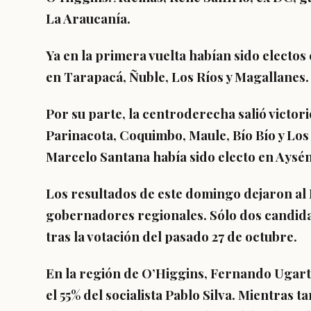
La Araucanía.
Ya en la primera vuelta habían sido electos 
en
Tarapacá, Ñuble, Los Ríos y Magallanes.
Por su parte, la centroderecha salió victor
Parinacota, Coquimbo, Maule, Bío Bío y Los
Marcelo Santana había sido electo en Aysén
Los resultados de este domingo dejaron al 
gobernadores regionales. Sólo dos candida
tras la votación del pasado 27 de octubre.
En la región de O’Higgins, Fernando Ugarte 
el 55% del socialista Pablo Silva. Mientras t