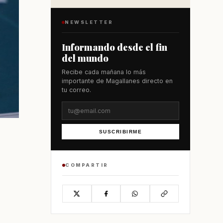
NEWSLETTER
Informando desde el fin
del mundo
Recibe cada mañana lo más
importante de Magallanes directo en
tu correo.
SUSCRIBIRME
COMPARTIR