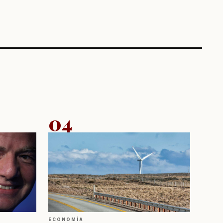
04
ECONOMÍA