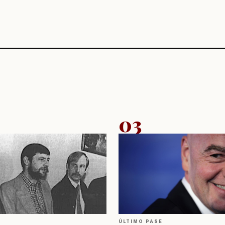
03
ÚLTIMO PASE