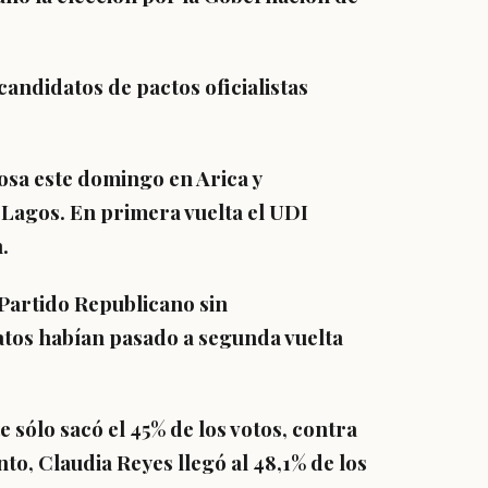
candidatos de pactos oficialistas
iosa este domingo en Arica y
 Lagos. En primera vuelta el UDI
.
Partido Republicano sin
tos habían pasado a segunda vuelta
sólo sacó el 45% de los votos, contra
anto, Claudia Reyes llegó al 48,1% de los