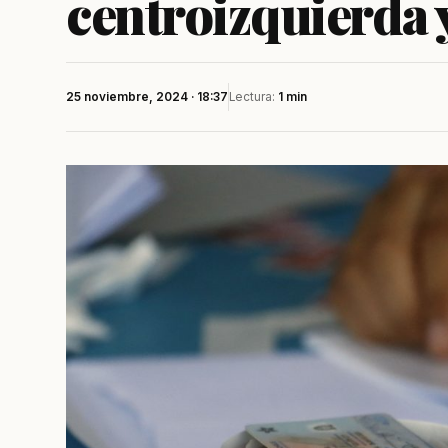
centroizquierda 
25 noviembre, 2024 · 18:37
Lectura:
1 min