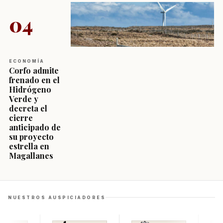
04
ECONOMÍA
Corfo admite
frenado en el
Hidrógeno
Verde y
decreta el
cierre
anticipado de
su proyecto
estrella en
Magallanes
NUESTROS AUSPICIADORES