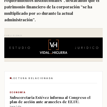
requerimientos institucionales”
, destacando que el
patrimonio financiero de la corporación
“se ha
multiplicado por 10 durante la actual
administración”
.
PUBLICIDAD
LECTURA RELACIONADA
ECONOMÍA
Subsecretaria Estévez informa al Congreso el
plan de acción ante aranceles de EE.UU.
hace 1 día