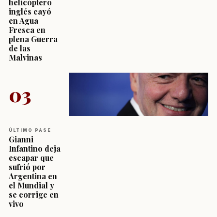
helicóptero
inglés cayó
en Agua
Fresca en
plena Guerra
de las
Malvinas
03
ÚLTIMO PASE
Gianni
Infantino deja
escapar que
sufrió por
Argentina en
el Mundial y
se corrige en
vivo