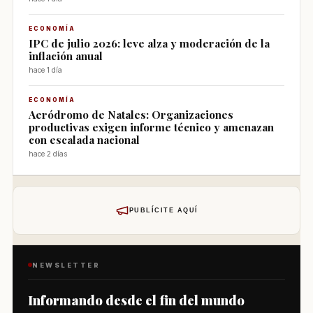
ECONOMÍA
IPC de julio 2026: leve alza y moderación de la
inflación anual
hace 1 día
ECONOMÍA
Aeródromo de Natales: Organizaciones
productivas exigen informe técnico y amenazan
con escalada nacional
hace 2 días
PUBLÍCITE AQUÍ
NEWSLETTER
Informando desde el fin del mundo