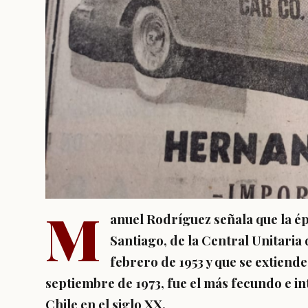
M
anuel Rodríguez señala que la ép
Santiago, de la Central Unitaria
febrero de 1953 y que se extiende
septiembre de 1973, fue el más fecundo e inte
Chile en el siglo XX.