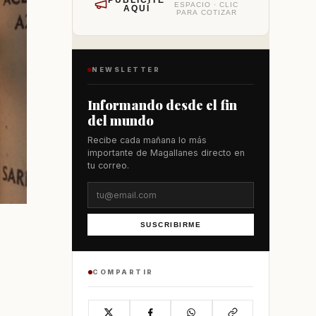
PUBLÍCITE
ESPACIO · CLIC
AQUÍ
PARA COTIZAR
NEWSLETTER
Informando desde el fin
del mundo
Recibe cada mañana lo más
importante de Magallanes directo en
tu correo.
SUSCRIBIRME
COMPARTIR