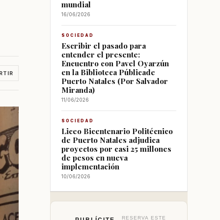
mundial
16/06/2026
SOCIEDAD
Escribir el pasado para
entender el presente:
Encuentro con Pavel Oyarzún
en la Biblioteca Públicade
RTIR
Puerto Natales (Por Salvador
Miranda)
11/06/2026
SOCIEDAD
Liceo Bicentenario Politécnico
de Puerto Natales adjudica
proyectos por casi 25 millones
de pesos en nueva
implementación
10/06/2026
RESERVA ESTE