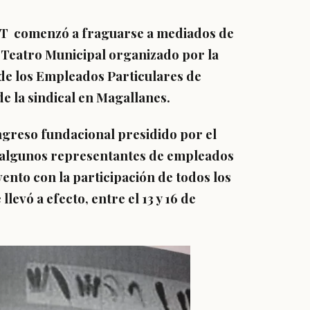
UT comenzó a fraguarse a mediados de
el Teatro Municipal organizado por la
de los Empleados Particulares de
 de la sindical en Magallanes.
greso fundacional presidido por el
 y algunos representantes de empleados
ento con la participación de todos los
llevó a efecto, entre el 13 y 16 de