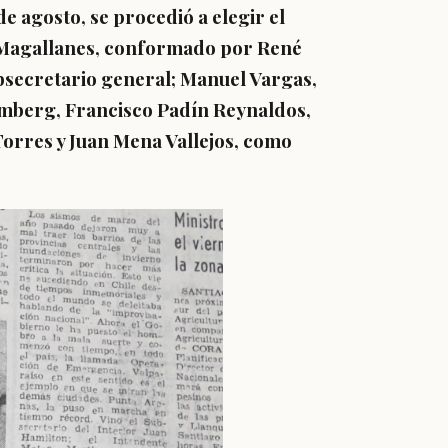
e agosto, se procedió a elegir el
n Magallanes, conformado por René
bsecretario general; Manuel Vargas,
lemberg, Francisco Padín Reynaldos,
Torres y Juan Mena Vallejos, como