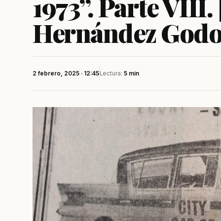
1973”. Parte VIII.
Hernández Godo
2 febrero, 2025 · 12:45
Lectura:
5 min