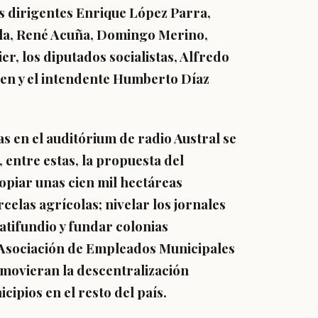
os dirigentes Enrique López Parra,
lla, René Acuña, Domingo Merino,
er, los diputados socialistas, Alfredo
n y el intendente Humberto Díaz
s en el auditórium de radio Austral se
 entre estas, la propuesta del
piar unas cien mil hectáreas
elas agrícolas; nivelar los jornales
atifundio y fundar colonias
 Asociación de Empleados Municipales
omovieran la descentralización
cipios en el resto del país.