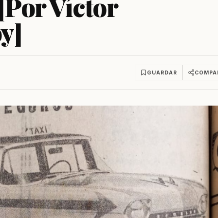
 [Por Víctor
y]
GUARDAR
COMPA