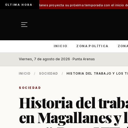
ÚLTIMA HORA
proyecta su próxima temporada con el inicio de Enprotur Patagonia 2026
A
INICIO
ZONA POLÍTICA
ZON
Viernes, 7 de agosto de 2026 · Punta Arenas
INICIO
/
SOCIEDAD
/
HISTORIA DEL TRABAJO Y LOS T
SOCIEDAD
Historia del trab
en Magallanes y 