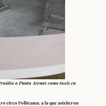
traídos a Punta Arenas como taxis en
tro circo Politeama, a la que asistieron