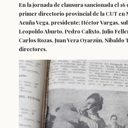
En la jornada de clausura sancionada el 16 d
primer directorio provincial de la CUT e
Acuña Vega, presidente; Héctor Vargas, su
Leopoldo Aburto, Pedro Calixto, Julio Fel
Carlos Rozas, Juan Vera Oyarzún, Nibaldo 
directores.