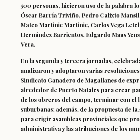
500 personas, hicieron uso de la palabra l
Óscar Barría Triviño, Pedro Calixto Mansi
Mateo Martinic Martinic, Carlos Vega Leteli
Hernández Barrientos, Edgardo Maas Yense
Vera.
En la segunda y tercera jornadas, celebrada
analizaron y adoptaron varias resoluciones,
Sindicato Ganadero de Magallanes de expro
alrededor de Puerto Natales para crear parc
de los obreros del campo, terminar con el l
suburbanas; además, de la propuesta de la
para erigir asambleas provinciales que pr
administrativa y las atribuciones de los muni