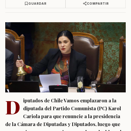
GUARDAR
COMPARTIR
D
iputados de Chile Vamos emplazaron a la
diputada del Partido Comunista (PC) Karol
Cariola para que renuncie a la presidencia
de la Cámara de Diputadas y Diputados, luego que