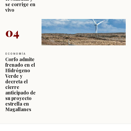
se corrige en
vivo
04
ECONOMÍA
Corfo admite
frenado en el
Hidrógeno
Verde y
decreta el
cierre
anticipado de
su proyecto
estrella en
Magallanes