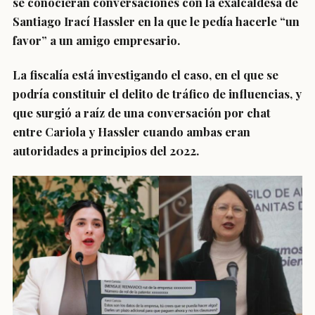
se conocieran conversaciones con la exalcaldesa de
Santiago Irací Hassler en la que le pedía hacerle “un
favor” a un amigo empresario.
La fiscalía está investigando el caso, en el que se
podría constituir el
delito de tráfico de influencias,
y
que surgió a raíz de una
conversación por chat
entre Cariola y Hassler
cuando ambas eran
autoridades a principios del 2022.