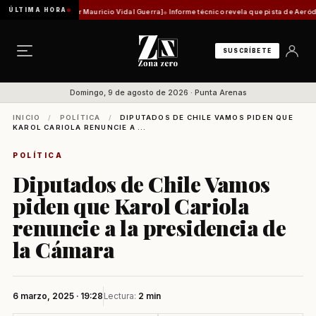
ÚLTIMA HORA
histórica [Por Mauricio Vidal Guerra]
Informe técnico revela que pista de Aeródromo de N
SUSCRÍBETE
Domingo, 9 de agosto de 2026 · Punta Arenas
INICIO
/
POLÍTICA
/
DIPUTADOS DE CHILE VAMOS PIDEN QUE
KAROL CARIOLA RENUNCIE A ...
POLÍTICA
Diputados de Chile Vamos
piden que Karol Cariola
renuncie a la presidencia de
la Cámara
6 marzo, 2025 · 19:28
Lectura:
2 min