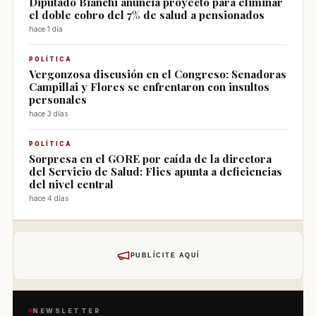
Diputado Bianchi anuncia proyecto para eliminar
el doble cobro del 7% de salud a pensionados
hace 1 día
POLÍTICA
Vergonzosa discusión en el Congreso: Senadoras
Campillai y Flores se enfrentaron con insultos
personales
hace 3 días
POLÍTICA
Sorpresa en el GORE por caída de la directora
del Servicio de Salud: Flies apunta a deficiencias
del nivel central
hace 4 días
PUBLÍCITE AQUÍ
NEWSLETTER