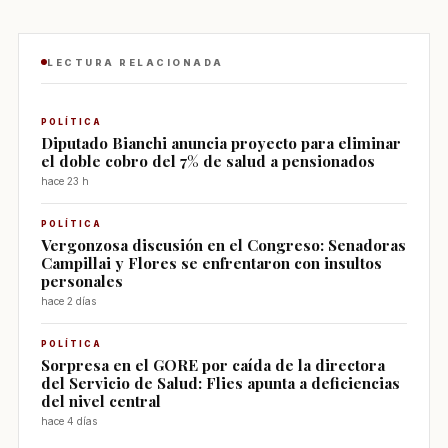
LECTURA RELACIONADA
POLÍTICA
Diputado Bianchi anuncia proyecto para eliminar
el doble cobro del 7% de salud a pensionados
hace 23 h
POLÍTICA
Vergonzosa discusión en el Congreso: Senadoras
Campillai y Flores se enfrentaron con insultos
personales
hace 2 días
POLÍTICA
Sorpresa en el GORE por caída de la directora
del Servicio de Salud: Flies apunta a deficiencias
del nivel central
hace 4 días