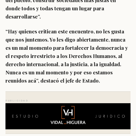
del pueblo, construir sociedades más justas en
donde todos y todas tengan un lugar para
desarrollarse”.
“Hay quienes critican este encuentro, no les gusta
que nos juntemos
. Yo les digo abiertamente, nunca
es un mal momento para fortalecer la democracia y
el respeto irrestricto a los Derechos Humanos, al
derecho internacional, a la justicia, a la igualdad.
Nunca es un mal momento y por eso estamos
reunidos acá”, destacó el jefe de Estado.
PUBLICIDAD