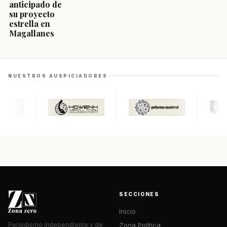
anticipado de
su proyecto
estrella en
Magallanes
NUESTROS AUSPICIADORES
SECCIONES
Inicio
Zona Política
Periodismo independiente y de