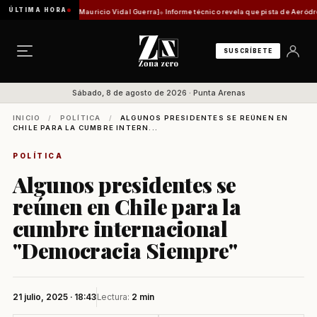
ÚLTIMA HORA
 histórica [Por Mauricio Vidal Guerra]
Informe técnico revela que pista de Aeródromo de 
SUSCRÍBETE
Sábado, 8 de agosto de 2026 · Punta Arenas
INICIO
/
POLÍTICA
/
ALGUNOS PRESIDENTES SE REÚNEN EN
CHILE PARA LA CUMBRE INTERN...
POLÍTICA
Algunos presidentes se
reúnen en Chile para la
cumbre internacional
"Democracia Siempre"
21 julio, 2025 · 18:43
Lectura:
2 min