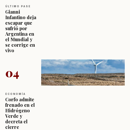
ÚLTIMO PASE
Gianni
Infantino deja
escapar que
sufrió por
Argentina en
el Mundial y
se corrige en
vivo
04
ECONOMÍA
Corfo admite
frenado en el
Hidrógeno
Verde y
decreta el
cierre