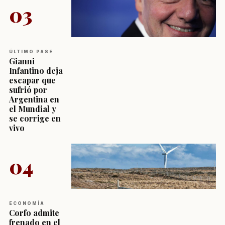
03
ÚLTIMO PASE
Gianni
Infantino deja
escapar que
sufrió por
Argentina en
el Mundial y
se corrige en
vivo
04
ECONOMÍA
Corfo admite
frenado en el