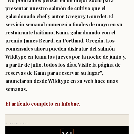
“No podríamos pensar en un mejor socio para
presentar nuestro salmón de cultivo que el
galardonado chef y autor Gregory Gourdet.
El
servicio semanal comenzó a finales de mayo en su
restaurante haitiano, Kann, galardonado con el
premio James Beard, en Portland, Oregón. Los
comensales ahora pueden disfrutar del salmón
Wildtype en Kann los jueves por la noche de junio y,
a partir de julio, todos los días
. Visite la página de
reservas de Kann para reservar su lugar”,
anunciaron desde Wildtype en su web hace unas
semanas.
El artículo completo en Infobae.
PUBLICIDAD