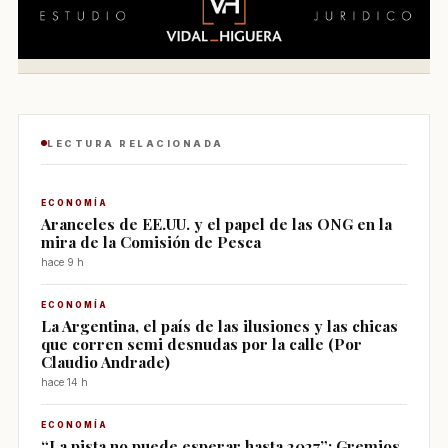
LECTURA RELACIONADA
ECONOMÍA
Aranceles de EE.UU. y el papel de las ONG en la
mira de la Comisión de Pesca
hace 9 h
ECONOMÍA
La Argentina, el país de las ilusiones y las chicas
que corren semi desnudas por la calle (Por
Claudio Andrade)
hace 14 h
ECONOMÍA
“La pista no puede esperar hasta 2027”: Gremios