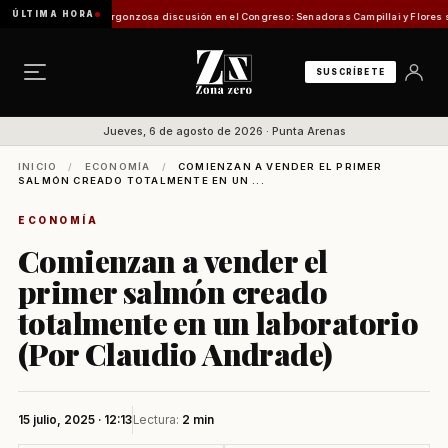
ÚLTIMA HORA
de Pesca
Vergonzosa discusión en el Congreso: Senadoras Campillai y Flores se enfrent
SUSCRÍBETE
Jueves, 6 de agosto de 2026 · Punta Arenas
INICIO
/
ECONOMÍA
/
COMIENZAN A VENDER EL PRIMER
SALMÓN CREADO TOTALMENTE EN UN ...
ECONOMÍA
Comienzan a vender el
primer salmón creado
totalmente en un laboratorio
(Por Claudio Andrade)
15 julio, 2025 · 12:13
Lectura:
2 min