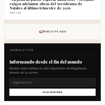
exigen adelantar obras del Aeródromo de
Natales al último trimestre de 2026
hace 1 día
PUBLÍCITE AQUÍ
NEWSLETTER
Informando desde el fin del mundo
Recibe cada mañana lo más importante de Magallanes
directo en tu correo.
SUSCRIBIRME