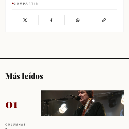
COMPARTIR
Más leídos
01
COLUMNAS