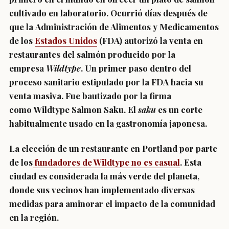
cultivado en laboratorio. Ocurrió días después de
que la
Administración de Alimentos y Medicamentos
de los
Estados Unidos
(FDA)
autorizó la venta en
restaurantes del salmón producido por la
empresa
Wildtype
. Un primer paso dentro del
proceso sanitario estipulado por la FDA hacia su
venta masiva. Fue bautizado por la firma
como
Wildtype Salmon Saku
. El
saku
es un
corte
habitualmente usado en la gastronomía japonesa
.
La elección de un restaurante en Portland por parte
de los
fundadores de Wildtype no es casual
. Esta
ciudad es
considerada la más verde del planeta
,
donde sus vecinos han implementado diversas
medidas para aminorar el impacto de la comunidad
en la región.