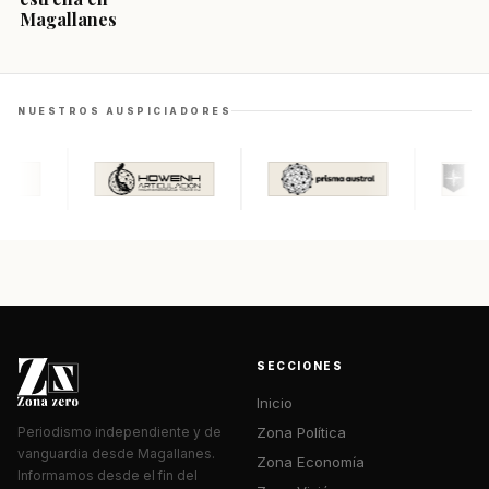
Magallanes
NUESTROS AUSPICIADORES
SECCIONES
Inicio
Zona Política
Periodismo independiente y de
vanguardia desde Magallanes.
Zona Economía
Informamos desde el fin del