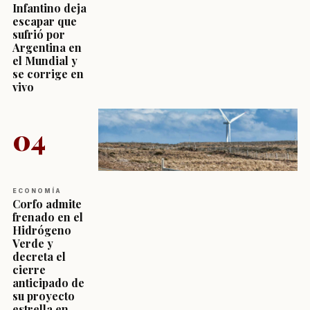
Infantino deja
escapar que
sufrió por
Argentina en
el Mundial y
se corrige en
vivo
04
ECONOMÍA
Corfo admite
frenado en el
Hidrógeno
Verde y
decreta el
cierre
anticipado de
su proyecto
estrella en