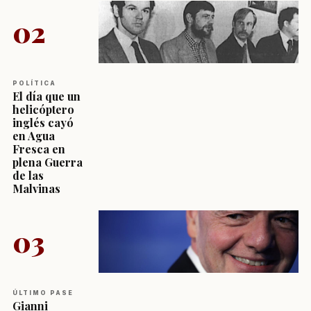
02
POLÍTICA
El día que un
helicóptero
inglés cayó
en Agua
Fresca en
plena Guerra
de las
Malvinas
03
ÚLTIMO PASE
Gianni