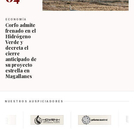
ECONOMÍA
Corfo admite
frenado en el
Hidrógeno
Verde y
decreta el
cierre
anticipado de
su proyecto
estrella en
Magallanes
NUESTROS AUSPICIADORES