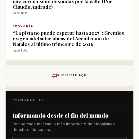
que corren semi desnudas por la calle (Por
Claudio Andrade)
hace 18 h
ECONOMÍA
“La pista no puede esperar hasta 2027”: Gremios
exigen adelantar obras del Aeródromo de
Natales al último trimestre de 2026
hace 1 día
PUBLÍCITE AQUÍ
NEWSLETTER
Informando desde el fin del mundo
Recibe cada mañana lo más importante de Magallanes
directo en tu correo.