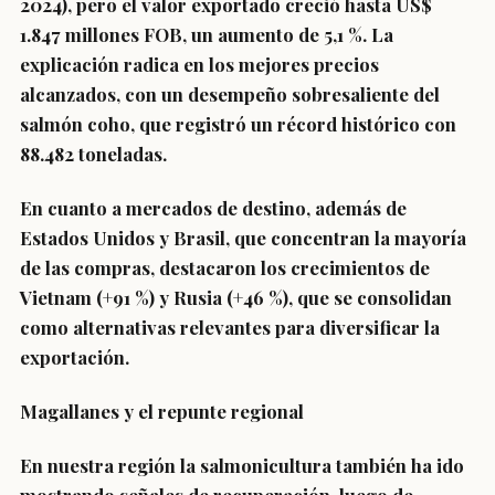
2024), pero el valor exportado creció hasta US$
1.847 millones FOB, un aumento de 5,1 %. La
explicación radica en los mejores precios
alcanzados, con un desempeño sobresaliente del
salmón coho, que registró un récord histórico con
88.482 toneladas.
En cuanto a mercados de destino, además de
Estados Unidos y Brasil, que concentran la mayoría
de las compras, destacaron los crecimientos de
Vietnam (+91 %) y Rusia (+46 %), que se consolidan
como alternativas relevantes para diversificar la
exportación.
Magallanes y el repunte regional
En nuestra región la salmonicultura también ha ido