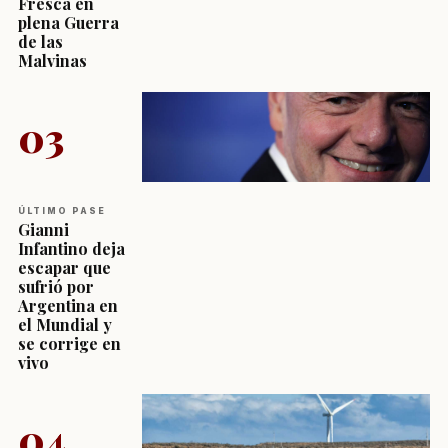
Fresca en
plena Guerra
de las
Malvinas
03
ÚLTIMO PASE
Gianni
Infantino deja
escapar que
sufrió por
Argentina en
el Mundial y
se corrige en
vivo
04