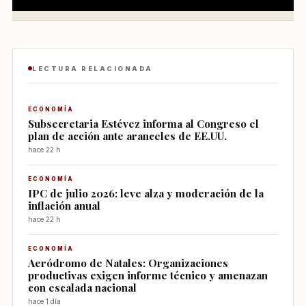
LECTURA RELACIONADA
ECONOMÍA
Subsecretaria Estévez informa al Congreso el
plan de acción ante aranceles de EE.UU.
hace 22 h
ECONOMÍA
IPC de julio 2026: leve alza y moderación de la
inflación anual
hace 22 h
ECONOMÍA
Aeródromo de Natales: Organizaciones
productivas exigen informe técnico y amenazan
con escalada nacional
hace 1 día