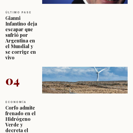
ÚLTIMO PASE
Gianni
Infantino deja
escapar que
sufrió por
Argentina en
el Mundial y
se corrige en
vivo
04
ECONOMÍA
Corfo admite
frenado en el
Hidrógeno
Verde y
decreta el