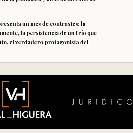
resenta un mes de contrastes: la
mente, la persistencia de un frío que
nto, el verdadero protagonista del