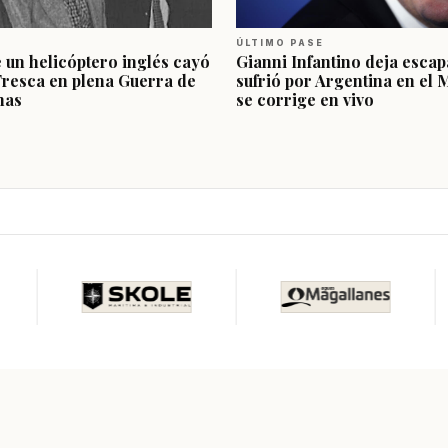
ÚLTIMO PASE
e un helicóptero inglés cayó
Gianni Infantino deja escap
Fresca en plena Guerra de
sufrió por Argentina en el 
nas
se corrige en vivo