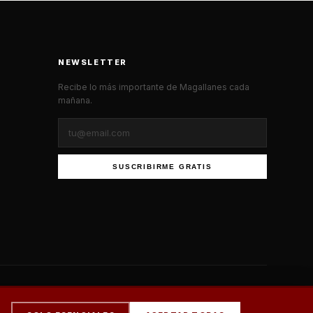
NEWSLETTER
Recibe lo más importante de Magallanes cada
mañana.
SUSCRIBIRME GRATIS