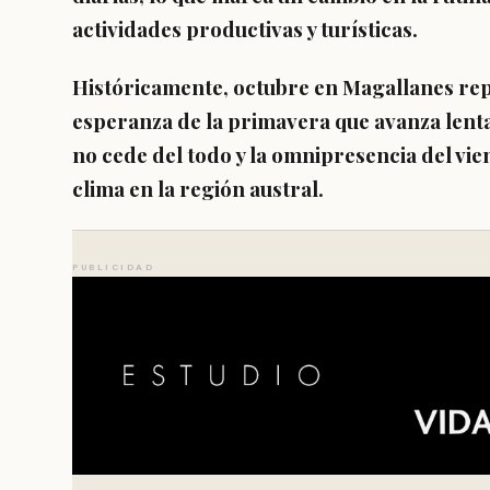
actividades productivas y turísticas.
Históricamente, octubre en Magallanes rep
esperanza de la primavera que avanza lenta
no cede del todo y la omnipresencia del vie
clima en la región austral.
PUBLICIDAD