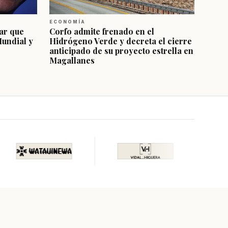
ECONOMÍA
ar que
Corfo admite frenado en el
Mundial y
Hidrógeno Verde y decreta el cierre
anticipado de su proyecto estrella en
Magallanes