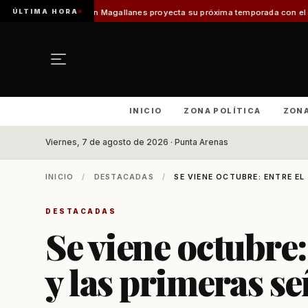
ÚLTIMA HORA
urismo en Magallanes proyecta su próxima temporada con el inicio de Enpr
INICIO
ZONA POLÍTICA
ZON
Viernes, 7 de agosto de 2026 · Punta Arenas
INICIO
/
DESTACADAS
/
SE VIENE OCTUBRE: ENTRE EL 
DESTACADAS
Se viene octubre: 
y las primeras se