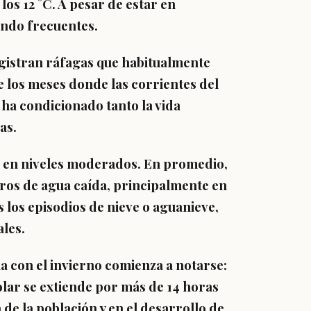
os 12 °C. A pesar de estar en
endo frecuentes.
registran ráfagas que habitualmente
 los meses donde las corrientes del
 ha condicionado tanto la vida
as.
en en niveles moderados. En promedio,
ros de agua caída, principalmente en
 los episodios de nieve o aguanieve,
ales.
ia con el invierno comienza a notarse:
olar se extiende por más de 14 horas
 de la población y en el desarrollo de