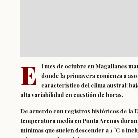
E
l mes de octubre en Magallanes mar
donde la primavera comienza a asoma
característico del clima austral: ba
alta variabilidad en cuestión de horas.
De acuerdo con registros históricos de la 
temperatura media en Punta Arenas durante
mínimas que suelen descender a 1 °C o incl