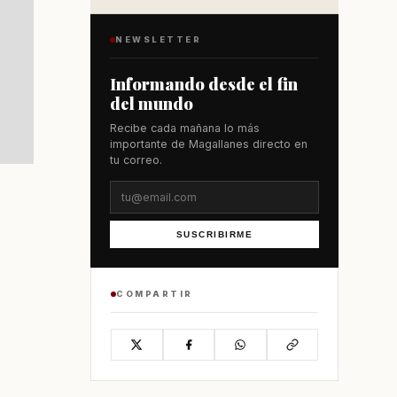
NEWSLETTER
Informando desde el fin
del mundo
Recibe cada mañana lo más
importante de Magallanes directo en
tu correo.
SUSCRIBIRME
COMPARTIR