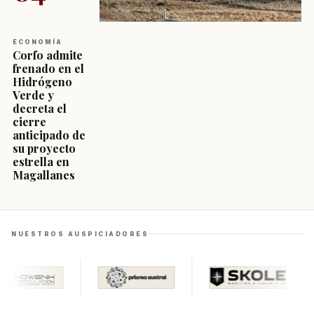
ECONOMÍA
Corfo admite
frenado en el
Hidrógeno
Verde y
decreta el
cierre
anticipado de
su proyecto
estrella en
Magallanes
NUESTROS AUSPICIADORES