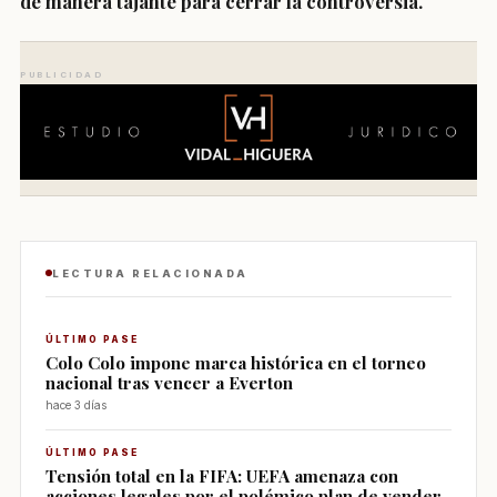
de manera tajante para cerrar la controversia.
PUBLICIDAD
LECTURA RELACIONADA
ÚLTIMO PASE
Colo Colo impone marca histórica en el torneo
nacional tras vencer a Everton
hace 3 días
ÚLTIMO PASE
Tensión total en la FIFA: UEFA amenaza con
acciones legales por el polémico plan de vender