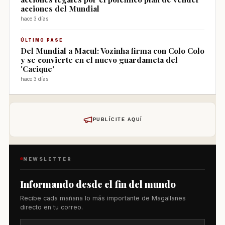
acciones del Mundial
hace 3 días
ÚLTIMO PASE
Del Mundial a Macul: Vozinha firma con Colo Colo
y se convierte en el nuevo guardameta del
'Cacique'
hace 3 días
PUBLÍCITE AQUÍ
NEWSLETTER
Informando desde el fin del mundo
Recibe cada mañana lo más importante de Magallanes
directo en tu correo.