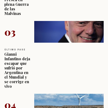
plena Guerra
de las
Malvinas
03
ÚLTIMO PASE
Gianni
Infantino deja
escapar que
sufrió por
Argentina en
el Mundial y
se corrige en
vivo
04