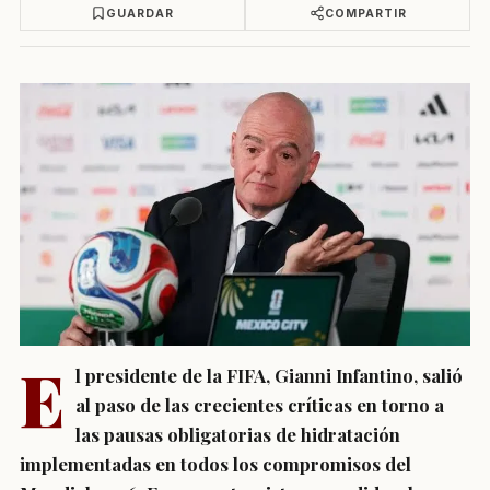
GUARDAR
COMPARTIR
E
l presidente de la FIFA, Gianni Infantino, salió
al paso de las crecientes críticas en torno a
las pausas obligatorias de hidratación
implementadas en todos los compromisos del