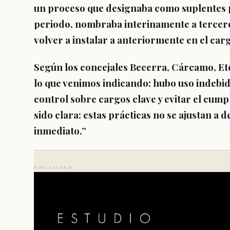
un proceso que designaba como suplentes por
periodo, nombraba interinamente a tercero
volver a instalar a anteriormente en el car
Según los concejales Becerra, Cárcamo, Eter
lo que venimos indicando: hubo
uso indebid
control sobre cargos clave y evitar el cump
sido clara:
estas prácticas no se ajustan a 
inmediato
.”
PUBLICIDAD