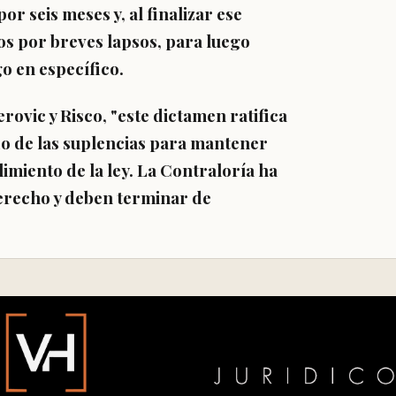
 seis meses y, al finalizar ese
s por breves lapsos, para luego
go en específico.
ovic y Risco, "este dictamen ratifica
o de las suplencias
para mantener
limiento de la ley. La Contraloría ha
derecho y deben terminar de