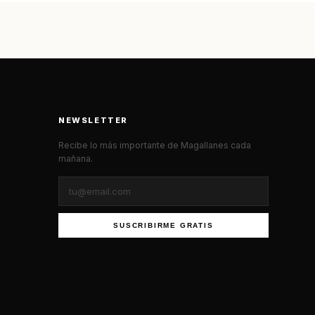
NEWSLETTER
Recibe lo más importante de Magallanes cada
mañana.
SUSCRIBIRME GRATIS