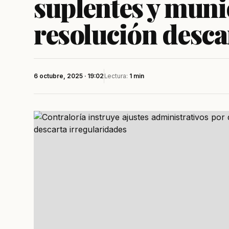
suplentes y muni
resolución desca
6 octubre, 2025 · 19:02
Lectura:
1 min