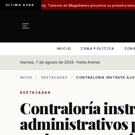
ÚLTIMA HORA
es Vladilo]
Turismo en Magallanes proyecta su próxima temporada con el in
INICIO
ZONA POLÍTICA
ZON
Viernes, 7 de agosto de 2026 · Punta Arenas
INICIO
/
DESTACADAS
/
CONTRALORÍA INSTRUYE AJUS
DESTACADAS
Contraloría inst
administrativos 