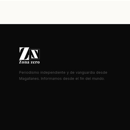
Periodismo independiente y de vanguardia desde
Magallanes. Informamos desde el fin del mundo.