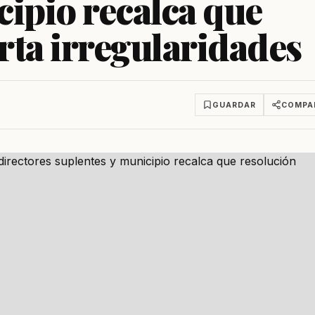
cipio recalca que
rta irregularidades
GUARDAR
COMPA