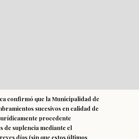
ica confirmó que la Municipalidad de
mbramientos sucesivos en calidad de
s jurídicamente procedente
s de suplencia mediante el
eves días (sin que estos últimos