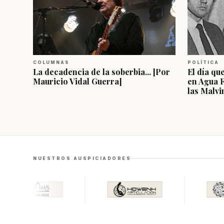
COLUMNAS
POLÍTICA
La decadencia de la soberbia... [Por
El día qu
Mauricio Vidal Guerra]
en Agua 
las Malvi
NUESTROS AUSPICIADORES