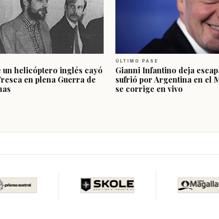
ÚLTIMO PASE
e un helicóptero inglés cayó
Gianni Infantino deja escap
Fresca en plena Guerra de
sufrió por Argentina en el 
nas
se corrige en vivo