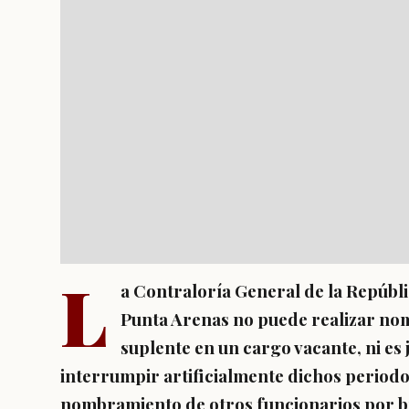
L
a Contraloría General de la Repúbl
Punta Arenas no puede realizar no
suplente en un cargo vacante, ni e
interrumpir artificialmente dichos periodo
nombramiento de otros funcionarios por br