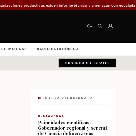
oductivas exigen informe técnico y amenazan con escalada nacional
El 30
ÚLTIMO PASE
RADIO PATAGÓNICA
SUSCRIBIRSE GRATIS
LECTURA RELACIONADA
DESTACADAS
Prioridades científicas:
Gobernador regional y seremi
de Ciencia definen áreas