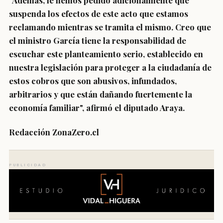
"Además, le hemos pedido adicionalmente que
suspenda los efectos de este acto que estamos
reclamando mientras se tramita el mismo. Creo que
el ministro García tiene la responsabilidad de
escuchar este planteamiento serio, establecido en
nuestra legislación para proteger a la ciudadanía de
estos cobros que son abusivos, infundados,
arbitrarios y que están dañando fuertemente la
economía familiar", afirmó el diputado Araya.
Redacción ZonaZero.cl
PUBLICIDAD