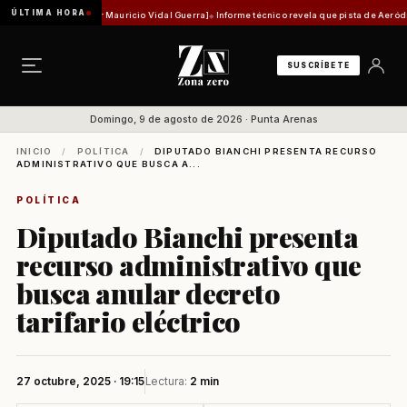
ÚLTIMA HORA
ad histórica [Por Mauricio Vidal Guerra]
Informe técnico revela que pista de Aeródromo de
SUSCRÍBETE
Domingo, 9 de agosto de 2026 · Punta Arenas
INICIO
/
POLÍTICA
/
DIPUTADO BIANCHI PRESENTA RECURSO
ADMINISTRATIVO QUE BUSCA A...
POLÍTICA
Diputado Bianchi presenta
recurso administrativo que
busca anular decreto
tarifario eléctrico
27 octubre, 2025 · 19:15
Lectura:
2 min