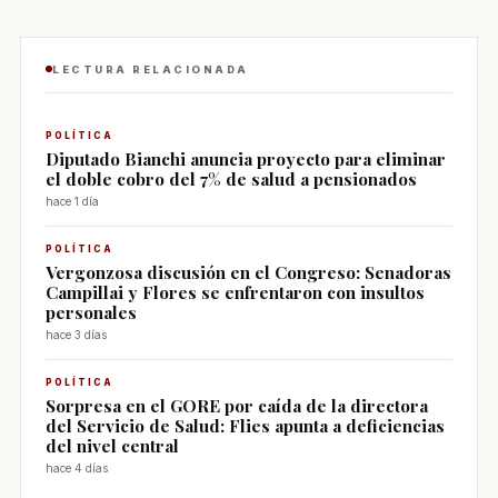
LECTURA RELACIONADA
POLÍTICA
Diputado Bianchi anuncia proyecto para eliminar
el doble cobro del 7% de salud a pensionados
hace 1 día
POLÍTICA
Vergonzosa discusión en el Congreso: Senadoras
Campillai y Flores se enfrentaron con insultos
personales
hace 3 días
POLÍTICA
Sorpresa en el GORE por caída de la directora
del Servicio de Salud: Flies apunta a deficiencias
del nivel central
hace 4 días