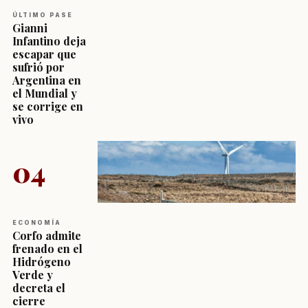
ÚLTIMO PASE
Gianni
Infantino deja
escapar que
sufrió por
Argentina en
el Mundial y
se corrige en
vivo
04
ECONOMÍA
Corfo admite
frenado en el
Hidrógeno
Verde y
decreta el
cierre