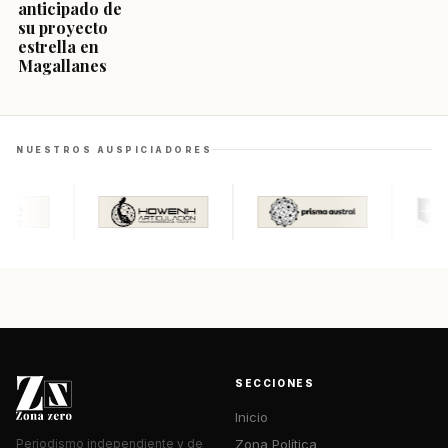
anticipado de
su proyecto
estrella en
Magallanes
NUESTROS AUSPICIADORES
SECCIONES
Inicio
Zona Política
Periodismo independiente y de