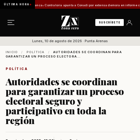
ÚLTIMA HORA
ación de Zona Franca
Contraloría apunta a Conadi por extensa demora en informe costero 
SUSCRÍBETE
Lunes, 10 de agosto de 2026 · Punta Arenas
INICIO
/
POLÍTICA
/
AUTORIDADES SE COORDINAN PARA
GARANTIZAR UN PROCESO ELECTORA...
POLÍTICA
Autoridades se coordinan
para garantizar un proceso
electoral seguro y
participativo en toda la
región