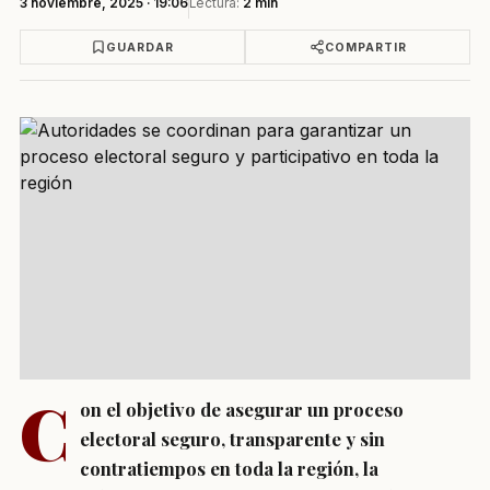
3 noviembre, 2025 · 19:06
Lectura:
2 min
GUARDAR
COMPARTIR
C
on el objetivo de asegurar un proceso
electoral seguro, transparente y sin
contratiempos en toda la región, la