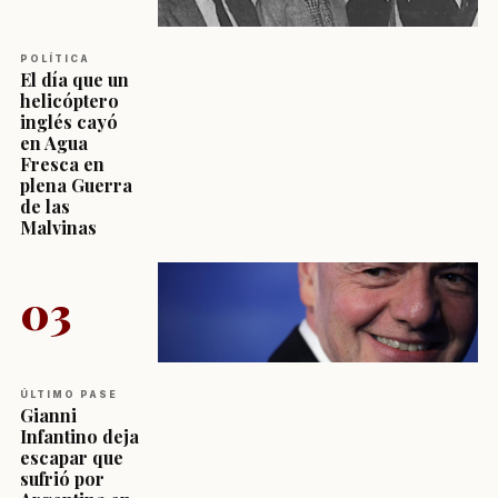
POLÍTICA
El día que un
helicóptero
inglés cayó
en Agua
Fresca en
plena Guerra
de las
Malvinas
03
ÚLTIMO PASE
Gianni
Infantino deja
escapar que
sufrió por