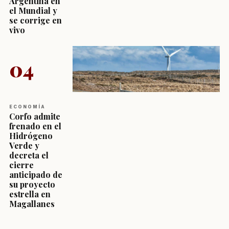
Argentina en
el Mundial y
se corrige en
vivo
04
ECONOMÍA
Corfo admite
frenado en el
Hidrógeno
Verde y
decreta el
cierre
anticipado de
su proyecto
estrella en
Magallanes