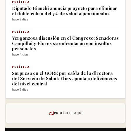
POLÍTICA
Diputado Bianchi anuncia proyecto para eliminar
el doble cobro del 7% de salud a pensionados
hace 2 días
POLÍTICA
Vergonzosa discusión en el Congreso: Senadoras
Campillai y Flores se enfrentaron con insultos
personales
hace 4 días
POLÍTICA
Sorpresa en el GORE por caída de la directora
del Servicio de Salud: Flies apunta a deficiencias
del nivel central
hace 5 días
PUBLÍCITE AQUÍ