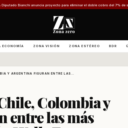
i anuncia proyecto para eliminar el doble cobro del 7% de salud a pension
A ECONOMÍA
ZONA VISIÓN
ZONA ESTÉREO
BDR
IA Y ARGENTINA FIGURAN ENTRE LAS...
Chile, Colombia y
n entre las más