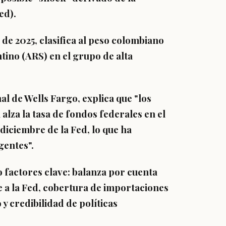
ed).
de 2025, clasifica al peso colombiano
ntino (ARS) en el grupo de alta
 de Wells Fargo, explica que "los
lza la tasa de fondos federales en el
diciembre de la Fed, lo que ha
gentes".
 factores clave: balanza por cuenta
te a la Fed, cobertura de importaciones
y credibilidad de políticas