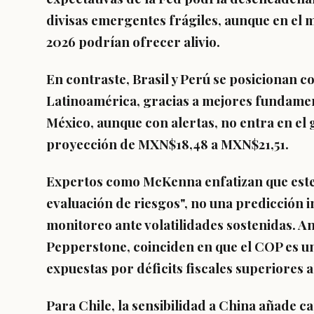
divisas emergentes frágiles, aunque en el 
2026 podrían ofrecer alivio.
En contraste, Brasil y Perú se posicionan 
Latinoamérica, gracias a mejores fundament
México, aunque con alertas, no entra en el
proyección de MXN$18,48 a MXN$21,51.
Expertos como McKenna enfatizan que este
evaluación de riesgos", no una predicción i
monitoreo ante volatilidades sostenidas. A
Pepperstone, coinciden en que el COP es u
expuestas por déficits fiscales superiores 
Para Chile, la sensibilidad a China añade c