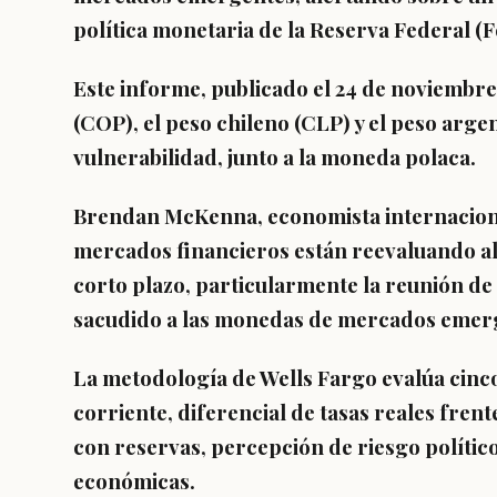
política monetaria de la Reserva Federal (F
Este informe, publicado el 24 de noviembre 
(COP), el peso chileno (CLP) y el peso arge
vulnerabilidad, junto a la moneda polaca.
Brendan McKenna, economista internacional
mercados financieros están reevaluando al a
corto plazo, particularmente la reunión de 
sacudido a las monedas de mercados emer
La metodología de Wells Fargo evalúa cinco
corriente, diferencial de tasas reales fren
con reservas, percepción de riesgo político 
económicas.