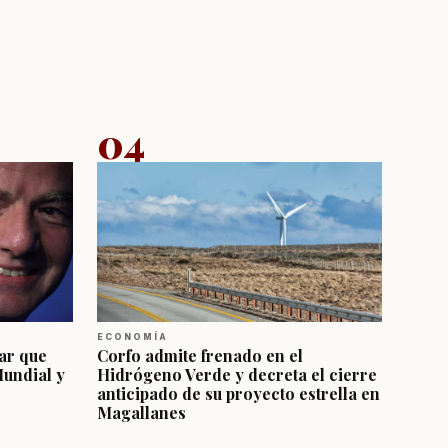
04
ECONOMÍA
ar que
Corfo admite frenado en el
Mundial y
Hidrógeno Verde y decreta el cierre
anticipado de su proyecto estrella en
Magallanes