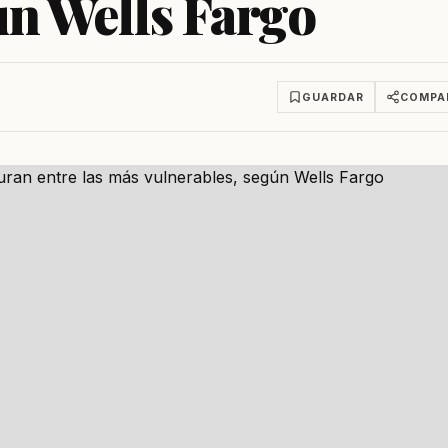
ún Wells Fargo
GUARDAR
COMPA