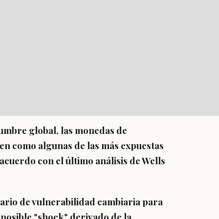
dumbre global, las monedas de
cen como algunas de las más expuestas
cuerdo con el último análisis de Wells
ario de vulnerabilidad cambiaria para
osible "shock" derivado de la