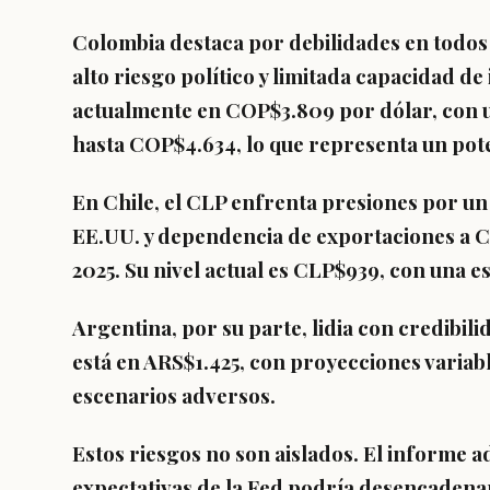
Colombia destaca por debilidades en todos
alto riesgo político y limitada capacidad de
actualmente en COP$3.809 por dólar, con
hasta COP$4.634, lo que representa un pote
En Chile, el CLP enfrenta presiones por un
EE.UU. y dependencia de exportaciones a C
2025. Su nivel actual es CLP$939, con una e
Argentina, por su parte, lidia con credibili
está en ARS$1.425, con proyecciones variabl
escenarios adversos.
Estos riesgos no son aislados. El informe 
expectativas de la Fed podría desencadena