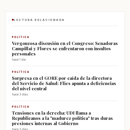
LECTURA RELACIONADA
POLÍTICA
Vergonzosa discusión en el Congreso: Senadoras
Campillai y Flores se enfrentaron con insultos
personales
hace 1 día
POLÍTICA
Sorpresa en el GORE por caída de la directora
del Servicio de Salud: Flies apunta a deficiencias
del nivel central
hace 3 días
POLÍTICA
Tensiones en la derecha: UDI llama a
Republicanos a la "madurez política" tras duras
presiones internas al Gobierno
hace 3 días