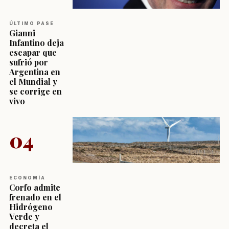
ÚLTIMO PASE
Gianni
Infantino deja
escapar que
sufrió por
Argentina en
el Mundial y
se corrige en
vivo
04
ECONOMÍA
Corfo admite
frenado en el
Hidrógeno
Verde y
decreta el