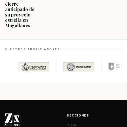
cierre
anticipado de
su proyecto
estrella en
Magallanes
NUESTROS AUSPICIADORES
SECCIONES
Inicio