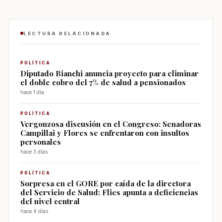
LECTURA RELACIONADA
POLÍTICA
Diputado Bianchi anuncia proyecto para eliminar
el doble cobro del 7% de salud a pensionados
hace 1 día
POLÍTICA
Vergonzosa discusión en el Congreso: Senadoras
Campillai y Flores se enfrentaron con insultos
personales
hace 3 días
POLÍTICA
Sorpresa en el GORE por caída de la directora
del Servicio de Salud: Flies apunta a deficiencias
del nivel central
hace 4 días