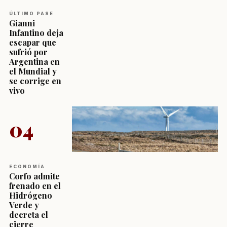
ÚLTIMO PASE
Gianni
Infantino deja
escapar que
sufrió por
Argentina en
el Mundial y
se corrige en
vivo
04
ECONOMÍA
Corfo admite
frenado en el
Hidrógeno
Verde y
decreta el
cierre