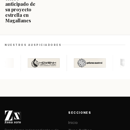
anticipado de
su proyecto
estrella en
Magallanes
NUESTROS AUSPICIADORES
SECCIONES
Inicio