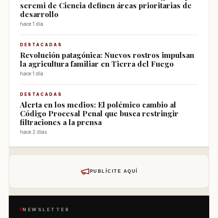
seremi de Ciencia definen áreas prioritarias de
desarrollo
hace 1 día
DESTACADAS
Revolución patagónica: Nuevos rostros impulsan
la agricultura familiar en Tierra del Fuego
hace 1 día
DESTACADAS
Alerta en los medios: El polémico cambio al
Código Procesal Penal que busca restringir
filtraciones a la prensa
hace 2 días
PUBLÍCITE AQUÍ
NEWSLETTER