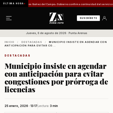
ÚLTIMA HORA
Aeropuerto Carlos Ibáñez del Campo
Gobierno confirma continuidad del servicio marítim
SUSCRÍBETE
Jueves, 6 de agosto de 2026 · Punta Arenas
INICIO
/
DESTACADAS
/
MUNICIPIO INSISTE EN AGENDAR CON
ANTICIPACIÓN PARA EVITAR CO...
DESTACADAS
Municipio insiste en agendar
con anticipación para evitar
congestiones por prórroga de
licencias
25 enero, 2026 · 13:17
Lectura:
3 min