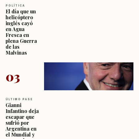
POLÍTICA
El día que un
helicóptero
inglés cayó
en Agua
Fresca en
plena Guerra
de las
Malvinas
03
ÚLTIMO PASE
Gianni
Infantino deja
escapar que
sufrió por
Argentina en
el Mundial y