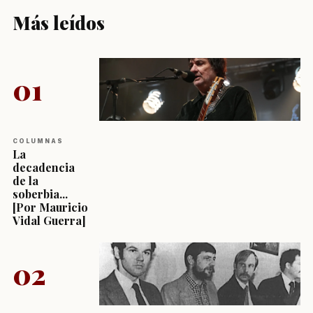
Más leídos
01
COLUMNAS
La
decadencia
de la
soberbia...
[Por Mauricio
Vidal Guerra]
02