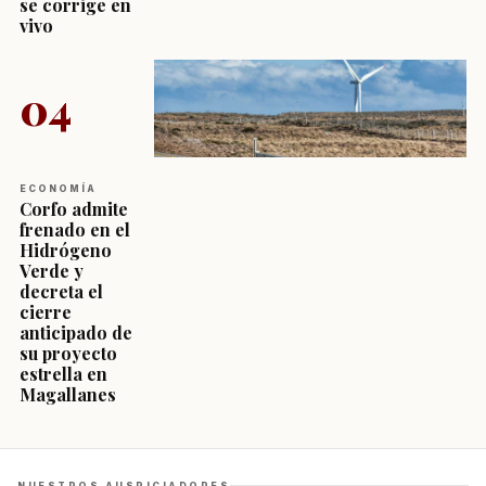
se corrige en
vivo
04
ECONOMÍA
Corfo admite
frenado en el
Hidrógeno
Verde y
decreta el
cierre
anticipado de
su proyecto
estrella en
Magallanes
NUESTROS AUSPICIADORES