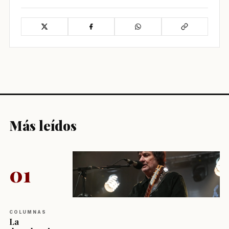
Más leídos
01
COLUMNAS
La