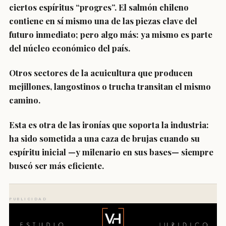
ciertos espíritus “progres”. El salmón chileno
contiene en sí mismo una de las piezas clave del
futuro inmediato; pero algo más: ya mismo es parte
del núcleo económico del país.
Otros sectores de la acuicultura que producen
mejillones, langostinos o trucha transitan el mismo
camino.
Esta es otra de las ironías que soporta la industria:
ha sido sometida a una caza de brujas cuando su
espíritu inicial —y milenario en sus bases— siempre
buscó ser más eficiente.
PUBLICIDAD