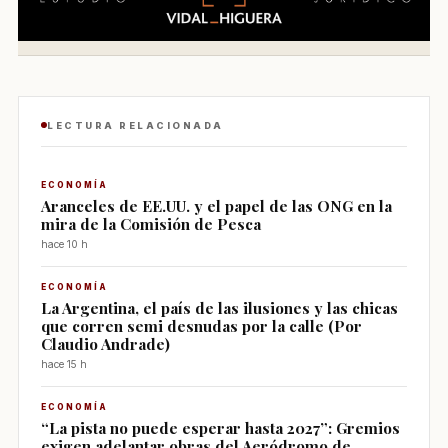
LECTURA RELACIONADA
ECONOMÍA
Aranceles de EE.UU. y el papel de las ONG en la
mira de la Comisión de Pesca
hace 10 h
ECONOMÍA
La Argentina, el país de las ilusiones y las chicas
que corren semi desnudas por la calle (Por
Claudio Andrade)
hace 15 h
ECONOMÍA
“La pista no puede esperar hasta 2027”: Gremios
exigen adelantar obras del Aeródromo de