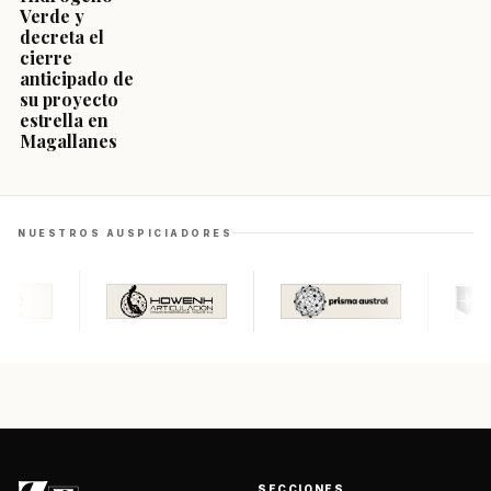
Verde y
decreta el
cierre
anticipado de
su proyecto
estrella en
Magallanes
NUESTROS AUSPICIADORES
SECCIONES