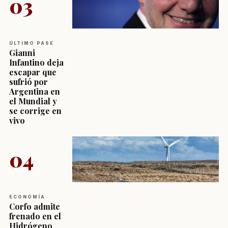
03
ÚLTIMO PASE
Gianni
Infantino deja
escapar que
sufrió por
Argentina en
el Mundial y
se corrige en
vivo
04
ECONOMÍA
Corfo admite
frenado en el
Hidrógeno