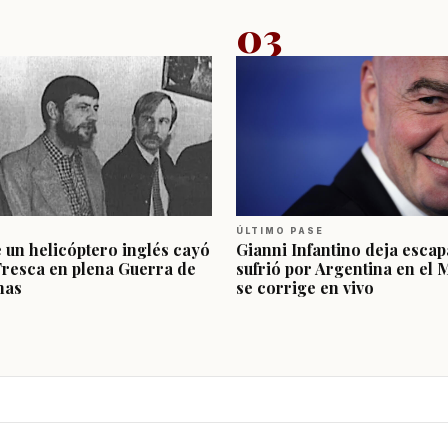
03
ÚLTIMO PASE
e un helicóptero inglés cayó
Gianni Infantino deja escap
Fresca en plena Guerra de
sufrió por Argentina en el 
nas
se corrige en vivo