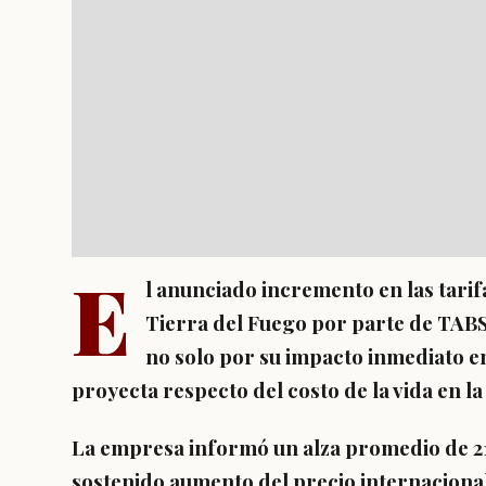
E
l anunciado incremento en las tarif
Tierra del Fuego por parte de TABS
no solo por su impacto inmediato en
proyecta respecto del costo de la vida en la
La empresa informó un alza promedio de 2
sostenido aumento del precio internacional