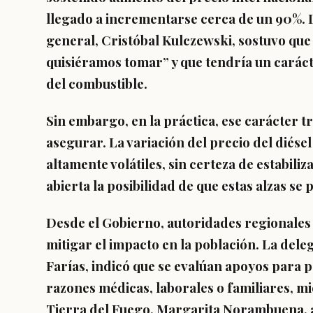
llegado a incrementarse cerca de un 90%. 
general, Cristóbal Kulczewski, sostuvo que
quisiéramos tomar” y que tendría un carácte
del combustible.
Sin embargo, en la práctica, ese carácter t
asegurar. La variación del precio del diése
altamente volátiles, sin certeza de estabiliz
abierta la posibilidad de que estas alzas se
Desde el Gobierno, autoridades regionales
mitigar el impacto en la población. La dele
Farías, indicó que se evalúan apoyos para 
razones médicas, laborales o familiares, mi
Tierra del Fuego, Margarita Norambuena, a