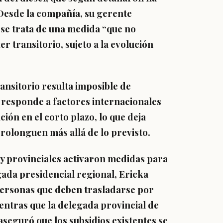
Desde la compañía, su gerente
 se trata de una medida “que no
r transitorio, sujeto a la evolución
ransitorio resulta imposible de
l responde a factores internacionales
ación en el corto plazo, lo que deja
 prolonguen más allá de lo previsto.
 y provinciales activaron medidas para
gada presidencial regional, Ericka
personas que deben trasladarse por
entras que la delegada provincial de
seguró que los subsidios existentes se