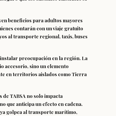
yen beneficios para adultos mayores
ienes contarán con un viaje gratuito
os al transporte regional, taxis, buses
 instalar preocupación en la región. La
io accesorio, sino un elemento
nte en territorios aislados como Tierra
fas de TABSA no solo impacta
no que anticipa un efecto en cadena.
 ya golpea al transporte marítimo,