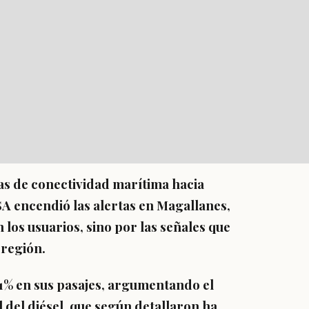
as de conectividad marítima hacia
A encendió las alertas en Magallanes,
 los usuarios, sino por las señales que
 región.
1% en sus pasajes, argumentando el
 del diésel, que según detallaron ha