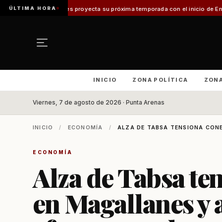
ÚLTIMA HORA
allanes proyecta su próxima temporada con el inicio de Enprotur Patagoni
INICIO
ZONA POLÍTICA
ZON
Viernes, 7 de agosto de 2026 · Punta Arenas
INICIO
/
ECONOMÍA
/
ALZA DE TABSA TENSIONA CONE
ECONOMÍA
Alza de Tabsa te
en Magallanes y 