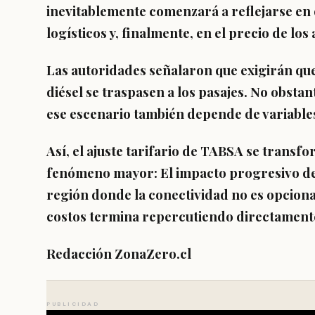
inevitablemente comenzará a reflejarse en o
logísticos y, finalmente, en el precio de los
Las autoridades señalaron que exigirán que 
diésel se traspasen a los pasajes. No obstant
ese escenario también depende de variables
Así, el ajuste tarifario de TABSA se trans
fenómeno mayor: El impacto progresivo de
región donde la conectividad no es opciona
costos termina repercutiendo directamente 
Redacción ZonaZero.cl
PUBLICIDAD