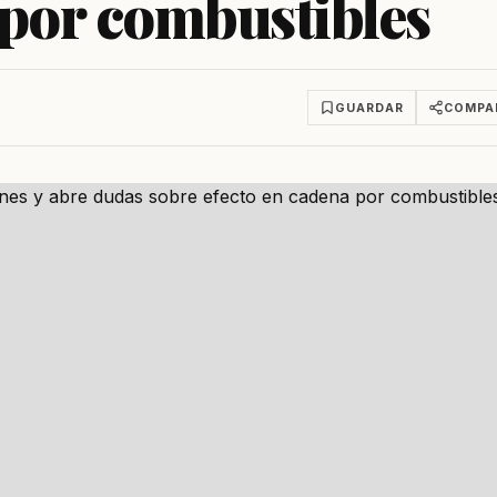
 por combustibles
GUARDAR
COMPA