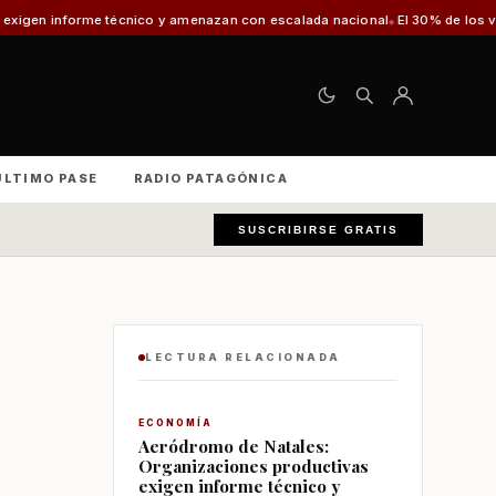
técnico y amenazan con escalada nacional
El 30% de los vehículos fiscaliz
ÚLTIMO PASE
RADIO PATAGÓNICA
SUSCRIBIRSE GRATIS
LECTURA RELACIONADA
ECONOMÍA
Aeródromo de Natales:
Organizaciones productivas
exigen informe técnico y