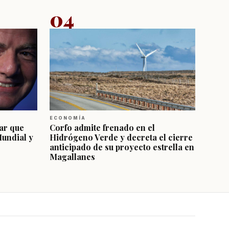
04
ECONOMÍA
ar que
Corfo admite frenado en el
Mundial y
Hidrógeno Verde y decreta el cierre
anticipado de su proyecto estrella en
Magallanes