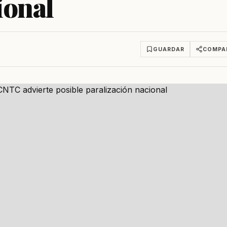
ional
GUARDAR
COMPA