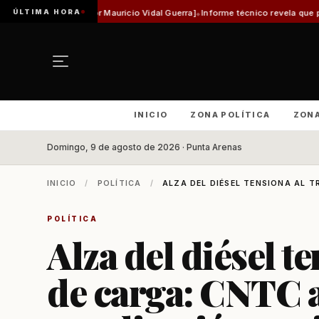
ÚLTIMA HORA
a [Por Mauricio Vidal Guerra]
Informe técnico revela que pista de Aeródromo
INICIO
ZONA POLÍTICA
ZON
Domingo, 9 de agosto de 2026 · Punta Arenas
INICIO
/
POLÍTICA
/
ALZA DEL DIÉSEL TENSIONA AL T
POLÍTICA
Alza del diésel t
de carga: CNTC a