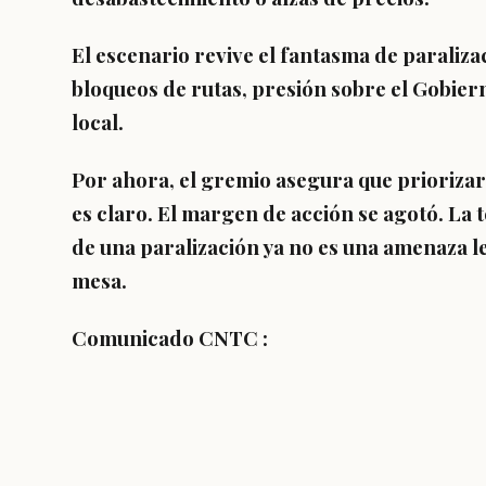
El escenario revive el fantasma de paraliz
bloqueos de rutas, presión sobre el Gobier
local.
Por ahora, el gremio asegura que priorizará
es claro. El margen de acción se agotó. La t
de una paralización ya no es una amenaza le
mesa.
Comunicado CNTC :