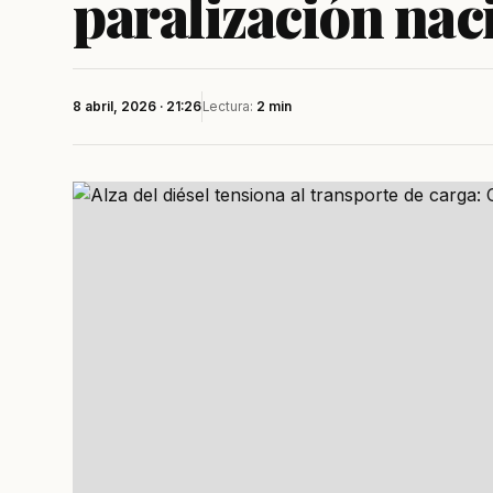
paralización nac
8 abril, 2026 · 21:26
Lectura:
2 min