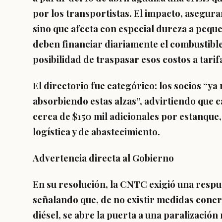
por los transportistas. El impacto, asegur
sino que afecta con especial dureza a peq
deben financiar diariamente el combustible
posibilidad de traspasar esos costos a tarif
El directorio fue categórico: los socios “y
absorbiendo estas alzas”, advirtiendo que
cerca de $150 mil adicionales por estanque
logística y de abastecimiento.
Advertencia directa al Gobierno
En su resolución, la CNTC exigió una respu
señalando que, de no existir medidas concr
diésel, se abre la puerta a una paralización 