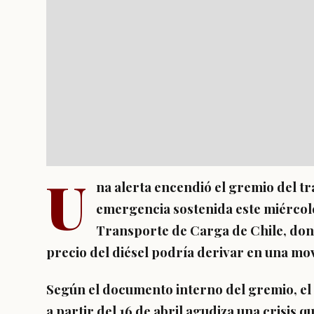
U
na alerta encendió el gremio del t
emergencia sostenida este miércol
Transporte de Carga de Chile, dond
precio del diésel podría derivar en una movi
Según el documento interno del gremio, el
a partir del 16 de abril agudiza una crisis q