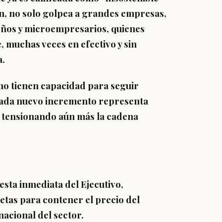
an, no solo golpea a grandes empresas,
ueños y microempresarios, quienes
, muchas veces en efectivo y sin
a.
a no tienen capacidad para seguir
 cada nuevo incremento representa
, tensionando aún más la cadena
esta inmediata del Ejecutivo,
etas para contener el precio del
nacional del sector.