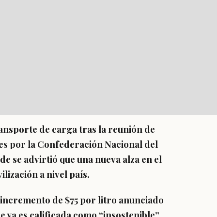
ransporte de carga tras la reunión de
es por la Confederación Nacional del
e se advirtió que una nueva alza en el
lización a nivel país.
 incremento de $75 por litro anunciado
ue ya es calificada como “insostenible”