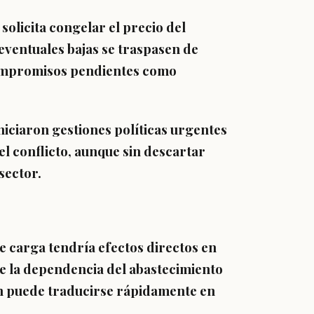
solicita congelar el precio del
eventuales bajas se traspasen de
ompromisos pendientes como
iciaron gestiones políticas urgentes
l conflicto, aunque sin descartar
sector.
e carga tendría efectos directos en
 la dependencia del abastecimiento
ión puede traducirse rápidamente en