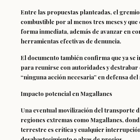
Entre las propuestas planteadas, el gremio 
combustible por al menos tres meses y que 
forma inmediata, además de avanzar en c
herramientas efectivas de denuncia.
El documento también confirma que ya se in
para reunirse con autoridades y destrabar e
“ninguna acción necesaria” en defensa del 
Impacto potencial en Magallanes
Una eventual movilización del transporte d
regiones extremas como Magallanes, donde
terrestre es crítica y cualquier interrupc
desabastecimiento o alzas de precios.