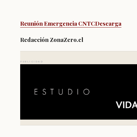
Reunión Emergencia CNTC
Descarga
Redacción ZonaZero.cl
PUBLICIDAD