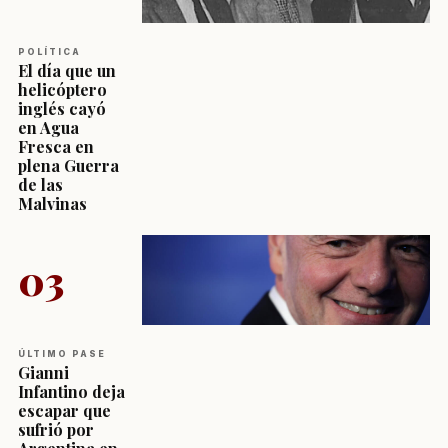
POLÍTICA
El día que un
helicóptero
inglés cayó
en Agua
Fresca en
plena Guerra
de las
Malvinas
03
ÚLTIMO PASE
Gianni
Infantino deja
escapar que
sufrió por