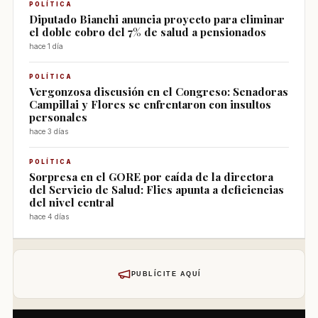
POLÍTICA
Diputado Bianchi anuncia proyecto para eliminar
el doble cobro del 7% de salud a pensionados
hace 1 día
POLÍTICA
Vergonzosa discusión en el Congreso: Senadoras
Campillai y Flores se enfrentaron con insultos
personales
hace 3 días
POLÍTICA
Sorpresa en el GORE por caída de la directora
del Servicio de Salud: Flies apunta a deficiencias
del nivel central
hace 4 días
PUBLÍCITE AQUÍ