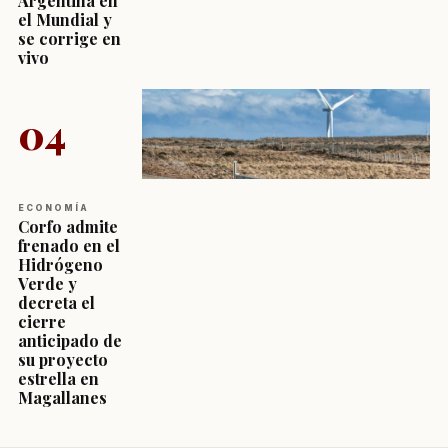
Argentina en
el Mundial y
se corrige en
vivo
04
ECONOMÍA
Corfo admite
frenado en el
Hidrógeno
Verde y
decreta el
cierre
anticipado de
su proyecto
estrella en
Magallanes