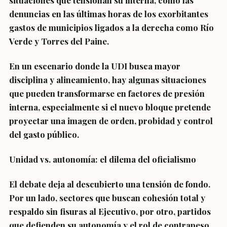
situaciones que tensionan su interna, como las
denuncias en las últimas horas de los exorbitantes
gastos de municipios ligados a la derecha como Río
Verde y Torres del Paine.
En un escenario donde la UDI busca mayor
disciplina y alineamiento, hay algunas situaciones
que pueden transformarse en factores de presión
interna, especialmente si el nuevo bloque pretende
proyectar una imagen de orden, probidad y control
del gasto público.
Unidad vs. autonomía: el dilema del oficialismo
El debate deja al descubierto una tensión de fondo.
Por un lado, sectores que buscan cohesión total y
respaldo sin fisuras al Ejecutivo, por otro, partidos
que defienden su autonomía y el rol de contrapeso