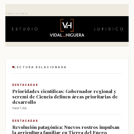
PUBLICIDAD
LECTURA RELACIONADA
DESTACADAS
Prioridades científicas: Gobernador regional y
seremi de Ciencia definen áreas prioritarias de
desarrollo
hace 1 día
DESTACADAS
Revolución patagónica: Nuevos rostros impulsan
la agricultura familiar en Tierra del Fuego