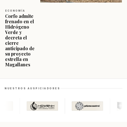
ECONOMÍA
Corfo admite
frenado en el
Hidrógeno
Verde y
decreta el
cierre
anticipado de
su proyecto
estrella en
Magallanes
NUESTROS AUSPICIADORES