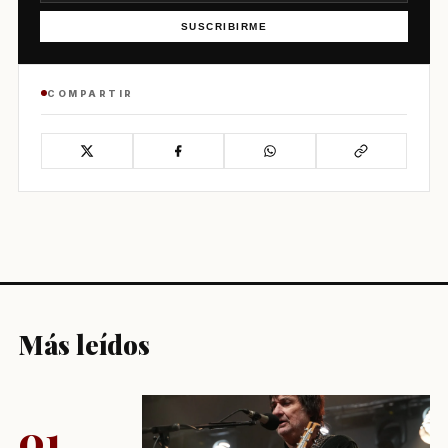
SUSCRIBIRME
COMPARTIR
Más leídos
01