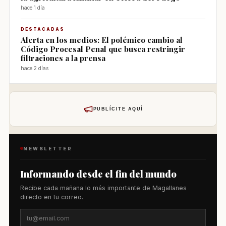
hace 1 día
DESTACADAS
Alerta en los medios: El polémico cambio al
Código Procesal Penal que busca restringir
filtraciones a la prensa
hace 2 días
PUBLÍCITE AQUÍ
NEWSLETTER
Informando desde el fin del mundo
Recibe cada mañana lo más importante de Magallanes
directo en tu correo.