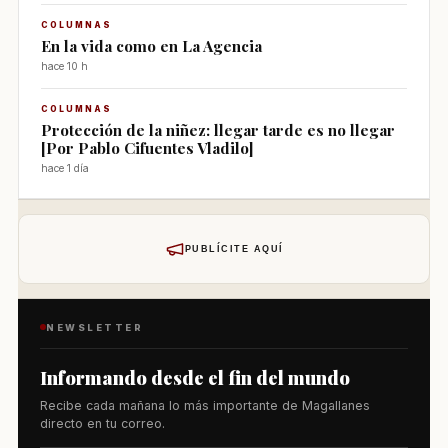
COLUMNAS
En la vida como en La Agencia
hace 10 h
COLUMNAS
Protección de la niñez: llegar tarde es no llegar
[Por Pablo Cifuentes Vladilo]
hace 1 día
PUBLÍCITE AQUÍ
NEWSLETTER
Informando desde el fin del mundo
Recibe cada mañana lo más importante de Magallanes
directo en tu correo.