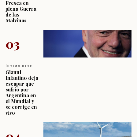
Fresca en
plena Guerra
de las
Malvinas
03
ÚLTIMO PASE
Gianni
Infantino deja
escapar que
sufrió por
Argentina en
el Mundial y
se corrige en
vivo
04