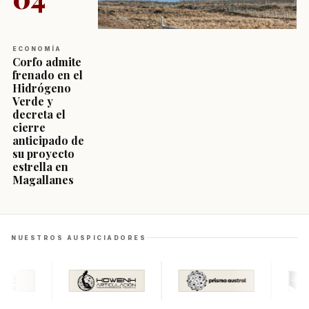
ECONOMÍA
Corfo admite
frenado en el
Hidrógeno
Verde y
decreta el
cierre
anticipado de
su proyecto
estrella en
Magallanes
NUESTROS AUSPICIADORES