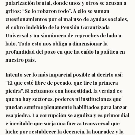
polarización brutal, donde unos y otros se acusan a
gritos: “Se lo robaron todo”. A ello se suman
cuestionamientos por el mal uso de ayudas sociales,
el cobro indebido de la Pensión Garantizada
Universal y un sinnúmero de reproches de lado a
lado. Todo esto nos obliga a dimensionar la
profundidad del pozo en que ha caído la política en
nuestro país.
Intento ser lo más imparcial posible al decirlo así:
“El que esté libre de pecado, que tire la primera
piedra”. Si actuamos con honestidad, la verdad es
que no hay sectores, poderes ni instituciones que
puedan sentirse plenamente habilitados para lanzar
esa piedra. La corrupción se agudiza y es primordial
e inevitable que surja una fuerza transversal que
luche por restablecer la decencia, la honradez y la