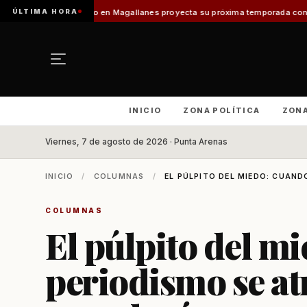
ÚLTIMA HORA
rismo en Magallanes proyecta su próxima temporada con el inicio de Enpro
INICIO
ZONA POLÍTICA
ZON
Viernes, 7 de agosto de 2026 · Punta Arenas
INICIO
/
COLUMNAS
/
EL PÚLPITO DEL MIEDO: CUANDO
COLUMNAS
El púlpito del mi
periodismo se at