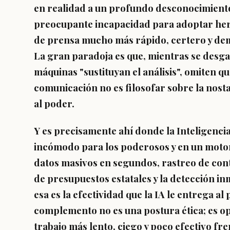
en realidad a un profundo desconocimiento 
preocupante incapacidad para adoptar herr
de prensa mucho más rápido, certero y de
La gran paradoja es que, mientras se desga
máquinas "sustituyan el análisis", omiten q
comunicación no es filosofar sobre la nosta
al poder.
Y es precisamente ahí donde la Inteligencia 
incómodo para los poderosos y en un moto
datos masivos en segundos, rastreo de cont
de presupuestos estatales y la detección in
esa es la efectividad que la IA le entrega 
complemento no es una postura ética; es o
trabajo más lento, ciego y poco efectivo fre