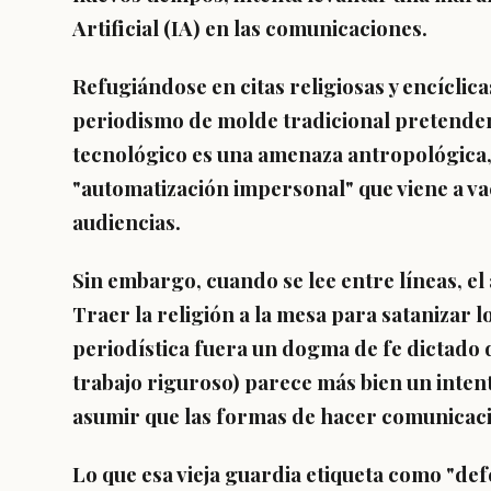
Artificial (IA) en las comunicaciones.
Refugiándose en citas religiosas y encíclic
periodismo de molde tradicional pretende
tecnológico es una amenaza antropológica,
"automatización impersonal" que viene a vac
audiencias.
Sin embargo, cuando se lee entre líneas, e
Traer la religión a la mesa para satanizar 
periodística fuera un dogma de fe dictado d
trabajo riguroso) parece más bien un inten
asumir que las formas de hacer comunicac
Lo que esa vieja guardia etiqueta como "de