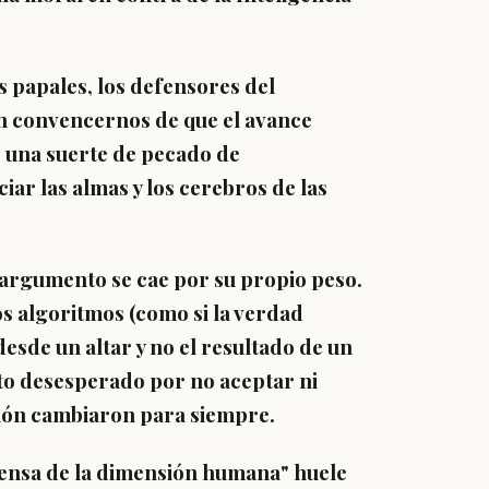
as papales, los defensores del
n convencernos de que el avance
 una suerte de pecado de
iar las almas y los cerebros de las
l argumento se cae por su propio peso.
los algoritmos (como si la verdad
esde un altar y no el resultado de un
to desesperado por no aceptar ni
ión cambiaron para siempre.
fensa de la dimensión humana" huele