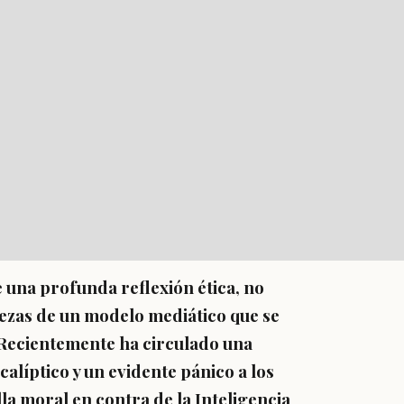
de una profunda reflexión ética, no
ezas de un modelo mediático que se
 Recientemente ha circulado una
calíptico y un evidente pánico a los
la moral en contra de la Inteligencia