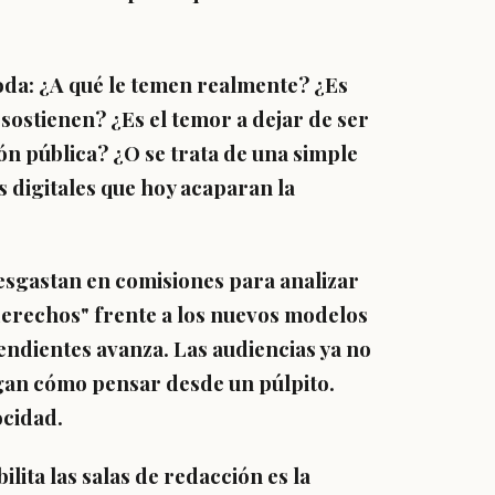
da: ¿A qué le temen realmente? ¿Es
sostienen? ¿Es el temor a dejar de ser
ón pública? ¿O se trata de una simple
s digitales que hoy acaparan la
desgastan en comisiones para analizar
derechos" frente a los nuevos modelos
endientes avanza. Las audiencias ya no
gan cómo pensar desde un púlpito.
ocidad.
ita las salas de redacción es la