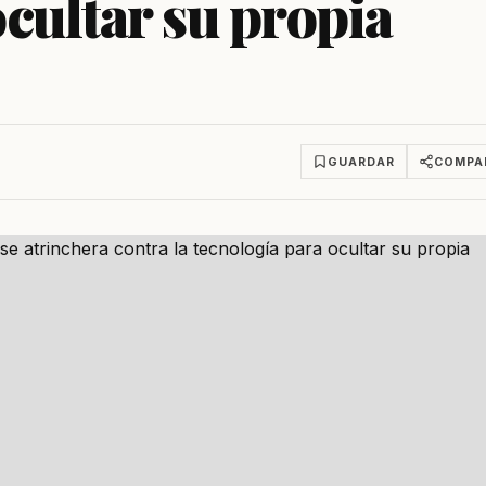
ocultar su propia
GUARDAR
COMPA