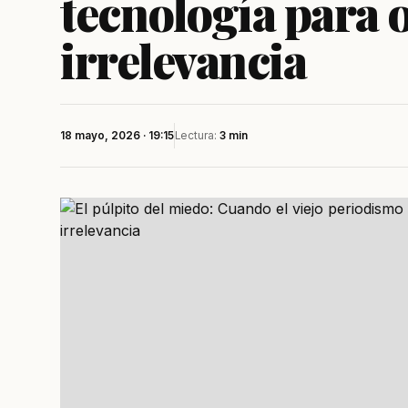
tecnología para 
irrelevancia
18 mayo, 2026 · 19:15
Lectura:
3 min