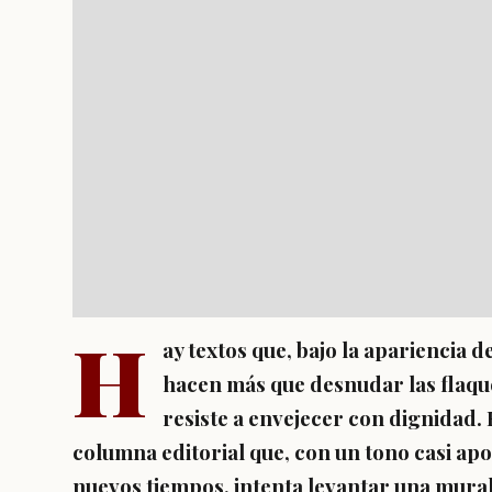
H
ay textos que, bajo la apariencia 
hacen más que desnudar las flaqu
resiste a envejecer con dignidad.
columna editorial que, con un tono casi apo
nuevos tiempos, intenta levantar una mural