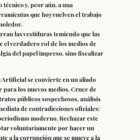
técnico y, peor aún, a una
amientas que hoy vuelven el trabajo
moledor.
rran las vestiduras temiendo que las
ue el verdadero rol de los medios de
lgia del papel impreso, sino fiscalizar
Artificial se convierte en un aliado
r para los nuevos medios. Cruce de
ratos públicos sospechosos, análisis
mediata de contradicciones oficiales:
al periodismo moderno. Rechazar este
ptar voluntariamente por hacer un
nte a la corrupción que se mueve a la