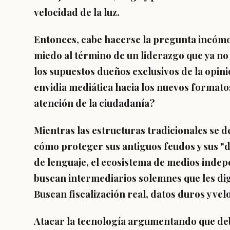
velocidad de la luz.
Entonces, cabe hacerse la pregunta incómo
miedo al término de un liderazgo que ya no 
los supuestos dueños exclusivos de la opini
envidia mediática hacia los nuevos formato
atención de la ciudadanía?
Mientras las estructuras tradicionales se 
cómo proteger sus antiguos feudos y sus "
de lenguaje, el ecosistema de medios indep
buscan intermediarios solemnes que les di
Buscan fiscalización real, datos duros y vel
Atacar la tecnología argumentando que debil