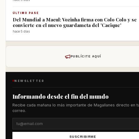
ÚLTIMO PASE
Del Mundial a Macul: Vozinha firma con Colo Colo y se
convierte en el nuevo guardameta del 'Cacique'
hace 5 días
PUBLÍCITE AQUÍ
NEWSLETTER
Informando desde el fin del mundo
Recibe cada mañana lo más importante de Magallanes directo en t
correo.
SUSCRIBIRME