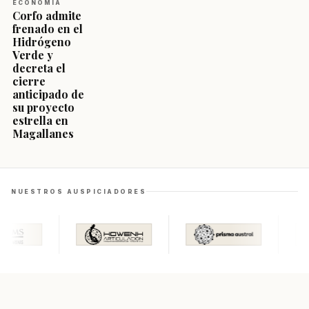
ECONOMÍA
Corfo admite
frenado en el
Hidrógeno
Verde y
decreta el
cierre
anticipado de
su proyecto
estrella en
Magallanes
NUESTROS AUSPICIADORES