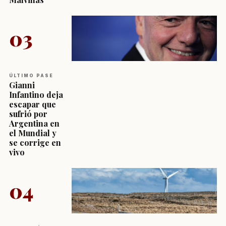
03
ÚLTIMO PASE
Gianni
Infantino deja
escapar que
sufrió por
Argentina en
el Mundial y
se corrige en
vivo
04