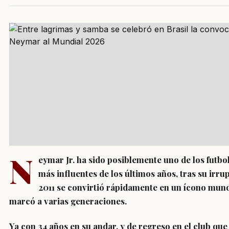
N
eymar Jr. ha sido posiblemente uno de los futbol
más influentes de los últimos años, tras su irru
2011 se convirtió rápidamente en un ícono mund
marcó a varias generaciones.
Ya con 34 años en su andar, y de regreso en el club que 