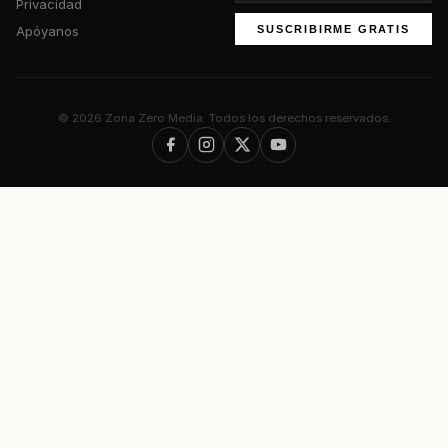
Privacidad
Apóyanos
SUSCRIBIRME GRATIS
© 2026 Zona Zero Media. Todos los derechos reservados.