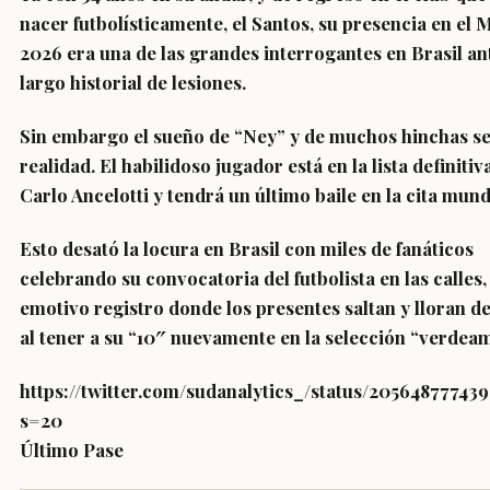
nacer futbolísticamente, el Santos,
su presencia en el 
2026 era una de las grandes interrogantes en Brasil
an
largo historial de lesiones.
Sin embargo
el sueño de “Ney” y de muchos hinchas se
realidad
. El habilidoso jugador está en la lista definitiv
Carlo Ancelotti y
tendrá un último baile en la cita mundi
Esto desató la locura en Brasil con miles de fanáticos
celebrando su convocatoria del futbolista en las calles
emotivo registro donde los presentes saltan y lloran de
al tener a su “10″ nuevamente en la selección “verdeam
https://twitter.com/sudanalytics_/status/20564877743
s=20
Último Pase