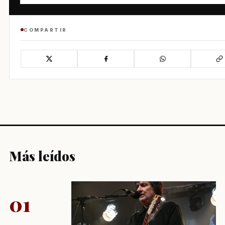
COMPARTIR
Más leídos
01