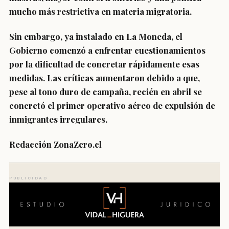
mucho más restrictiva en materia migratoria.
Sin embargo, ya instalado en La Moneda, el
Gobierno comenzó a enfrentar cuestionamientos
por la dificultad de concretar rápidamente esas
medidas. Las críticas aumentaron debido a que,
pese al tono duro de campaña, recién en abril se
concretó el primer operativo aéreo de expulsión de
inmigrantes irregulares.
Redacción ZonaZero.cl
PUBLICIDAD