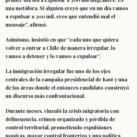
una metáfora. Si alguien creyó que en un día vamos
a expulsar a 300 mil, creo que entendió mal el
mensaje”,
afirmó.
Asimismo, insistió en que “cada uno que quiera
volver a entrar a Chile de manera irregular, lo
vamos a detener y lo vamos a expulsar”.
La inmigración irregular fue uno de los ejes
centrales de la campaña presidencial de Kast y una
de las áreas donde el entonces candidato construyó
un discurso más confrontacional.
Durante meses, vinculó la crisis migratoria con
delincuencia, crimen organizado y pérdida de
control territorial, prometiendo expulsiones
masivas, mayor control fronterizo y una política