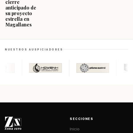
cierre
anticipado de
su proyecto
estrella en
Magallanes
NUESTROS AUSPICIADORES
SECCIONES
Inicio