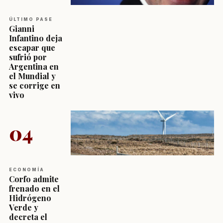
ÚLTIMO PASE
Gianni
Infantino deja
escapar que
sufrió por
Argentina en
el Mundial y
se corrige en
vivo
04
ECONOMÍA
Corfo admite
frenado en el
Hidrógeno
Verde y
decreta el