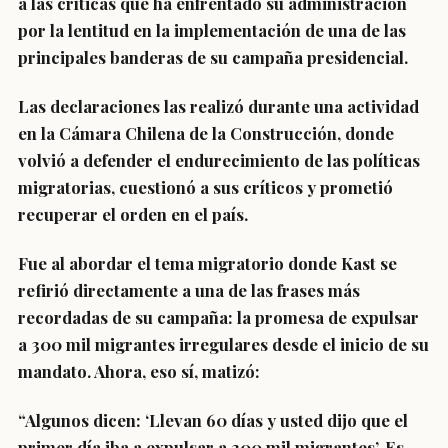
a las críticas que ha enfrentado su administración
por la lentitud en la implementación de una de las
principales banderas de su campaña presidencial.
Las declaraciones las realizó durante una actividad
en la Cámara Chilena de la Construcción, donde
volvió a defender el endurecimiento de las políticas
migratorias, cuestionó a sus críticos y prometió
recuperar el orden en el país.
Fue al abordar el tema migratorio donde Kast se
refirió directamente a una de las frases más
recordadas de su campaña: la promesa de expulsar
a 300 mil migrantes irregulares desde el inicio de su
mandato. Ahora, eso sí, matizó:
“Algunos dicen: ‘Llevan 60 días y usted dijo que el
primer día iba a expulsar a 300 mil migrantes’. Es