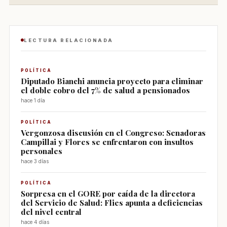
LECTURA RELACIONADA
POLÍTICA
Diputado Bianchi anuncia proyecto para eliminar
el doble cobro del 7% de salud a pensionados
hace 1 día
POLÍTICA
Vergonzosa discusión en el Congreso: Senadoras
Campillai y Flores se enfrentaron con insultos
personales
hace 3 días
POLÍTICA
Sorpresa en el GORE por caída de la directora
del Servicio de Salud: Flies apunta a deficiencias
del nivel central
hace 4 días