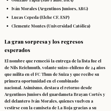
Iván Morales (Argentinos Juniors, ARG)
Lucas Cepeda (Elche CF, ESP)
Clemente Montes (Universidad Católica)
La gran sorpresa y los regresos
esperados
El nombre que remeció la entrega de la lista fue el
de
Nils Reichmuth
, volante suizo-chileno de 24 años
que milita en el FC Thun de Suiza y que recibe su
primera oportunidad en el combinado
nacional. Asimismo, destaca el retorno desde
Argentinos Juniors del guardameta
Brayan Cortés
y
del delantero
Iván Morales
, quienes vuelven a
vestirse con la camiseta de La Roja gracias a su