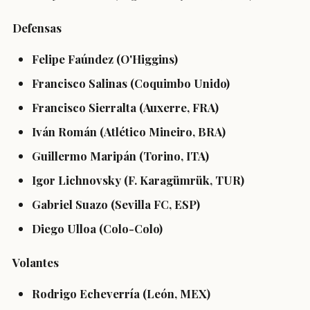
Defensas
Felipe Faúndez (O'Higgins)
Francisco Salinas (Coquimbo Unido)
Francisco Sierralta (Auxerre, FRA)
Iván Román (Atlético Mineiro, BRA)
Guillermo Maripán (Torino, ITA)
Igor Lichnovsky (F. Karagümrük, TUR)
Gabriel Suazo (Sevilla FC, ESP)
Diego Ulloa (Colo-Colo)
Volantes
Rodrigo Echeverría (León, MEX)