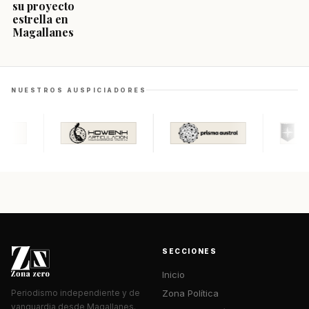
su proyecto
estrella en
Magallanes
NUESTROS AUSPICIADORES
SECCIONES
Inicio
Zona Política
Periodismo independiente y de
vanguardia desde Magallanes.