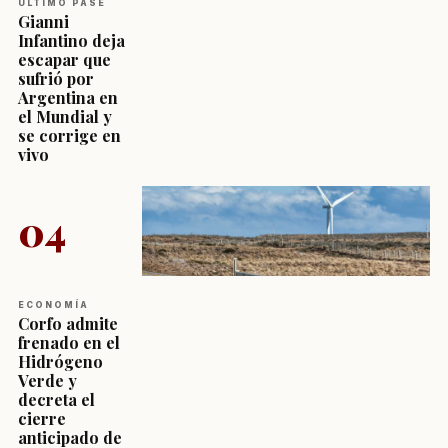
ÚLTIMO PASE
Gianni
Infantino deja
escapar que
sufrió por
Argentina en
el Mundial y
se corrige en
vivo
04
ECONOMÍA
Corfo admite
frenado en el
Hidrógeno
Verde y
decreta el
cierre
anticipado de