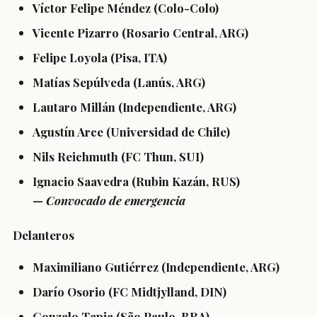
Víctor Felipe Méndez (Colo-Colo)
Vicente Pizarro (Rosario Central, ARG)
Felipe Loyola (Pisa, ITA)
Matías Sepúlveda (Lanús, ARG)
Lautaro Millán (Independiente, ARG)
Agustín Arce (Universidad de Chile)
Nils Reichmuth (FC Thun, SUI)
Ignacio Saavedra (Rubin Kazán, RUS)
—
Convocado de emergencia
Delanteros
Maximiliano Gutiérrez (Independiente, ARG)
Darío Osorio (FC Midtjylland, DIN)
Gonzalo Tapia (São Paulo, BRA)