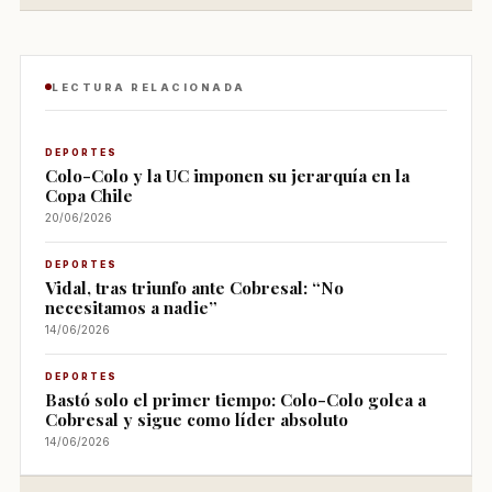
LECTURA RELACIONADA
DEPORTES
Colo-Colo y la UC imponen su jerarquía en la
Copa Chile
20/06/2026
DEPORTES
Vidal, tras triunfo ante Cobresal: “No
necesitamos a nadie”
14/06/2026
DEPORTES
Bastó solo el primer tiempo: Colo-Colo golea a
Cobresal y sigue como líder absoluto
14/06/2026