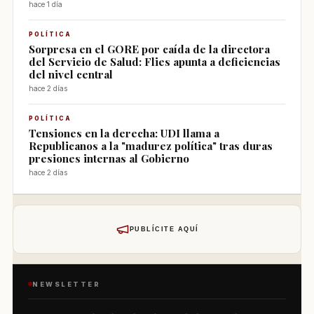
hace 1 día
POLÍTICA
Sorpresa en el GORE por caída de la directora
del Servicio de Salud: Flies apunta a deficiencias
del nivel central
hace 2 días
POLÍTICA
Tensiones en la derecha: UDI llama a
Republicanos a la "madurez política" tras duras
presiones internas al Gobierno
hace 2 días
PUBLÍCITE AQUÍ
NEWSLETTER