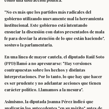
como una distracción política.
"No es más que los partidos más radicales del
gobierno utilizando nuevamente mal la herramienta
institucional.
Este gobierno está intentando
ensuciar la discusión con datos presentados de mala
fe para desviar la atención de lo que están haciendo
",
sostuvo la parlamentaria.
En una línea de mayor cautela, el
diputado Raúl Soto
(PPD)
llamó a no apresurarse: "Hay versiones
contrapuestas sobre los hechos y distintas
interpretaciones. Por lo tanto,
lo que hay que hacer
es ser prudente y no adelantar acciones que tienen
carácter político
.
Llamamos a la mesura
".
Asimismo, la
diputada Joanna Pérez indicó que
analizarán los antecedentes "en su mérito"
antes de