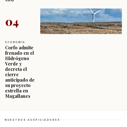
04
ECONOMÍA
Corfo admite
frenado en el
Hidrógeno
Verde y
decreta el
cierre
anticipado de
su proyecto
estrella en
Magallanes
NUESTROS AUSPICIADORES