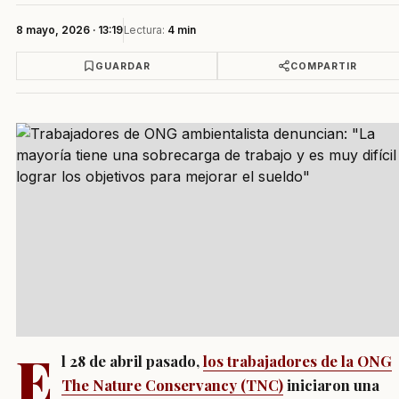
8 mayo, 2026 · 13:19
Lectura:
4 min
GUARDAR
COMPARTIR
E
l 28 de abril pasado,
los trabajadores de la ONG
The Nature Conservancy (TNC)
iniciaron una