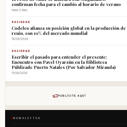
confirman fecha para el cambio al horario de verano
hace 2 días
SOCIEDAD
Codelco afianza su posición global en la producción de
renio, con 10% del mercado mundial
16/06/2026
SOCIEDAD
Escribir el pasado para entender el presente:
Encuentro con Pavel Oyarzún en la Biblioteca
Públicade Puerto Natales (Por Salvador Miranda)
11/06/2026
PUBLÍCITE AQUÍ
NEWSLETTER