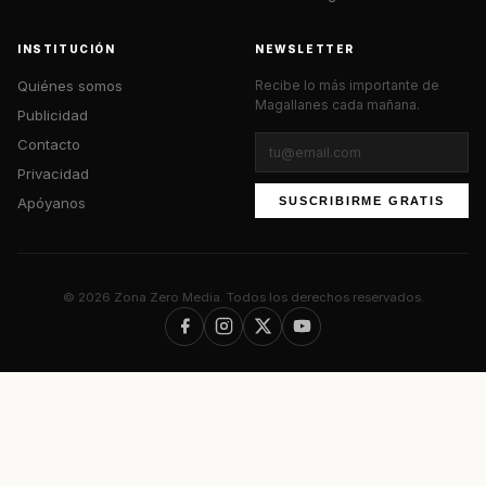
INSTITUCIÓN
NEWSLETTER
Quiénes somos
Recibe lo más importante de
Magallanes cada mañana.
Publicidad
Contacto
Privacidad
Apóyanos
SUSCRIBIRME GRATIS
© 2026 Zona Zero Media. Todos los derechos reservados.