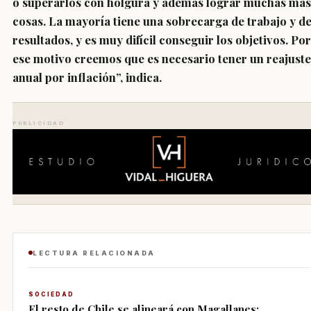
o superarlos con holgura y además lograr muchas más
cosas. La mayoría tiene una sobrecarga de trabajo y d
resultados, y es muy difícil conseguir los objetivos. Por
ese motivo creemos que es necesario tener un reajuste
anual por inflación”, indica.
PUBLICIDAD
LECTURA RELACIONADA
SOCIEDAD
El resto de Chile se alineará con Magallanes: