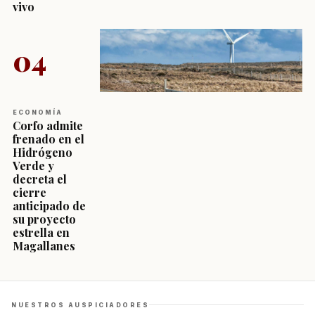
vivo
04
ECONOMÍA
Corfo admite
frenado en el
Hidrógeno
Verde y
decreta el
cierre
anticipado de
su proyecto
estrella en
Magallanes
NUESTROS AUSPICIADORES