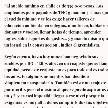
“El sueldo mínimo en Chile es de 539.000 pesos. Los
empleados peor pagados de TNC ganan un 3 % más qu
el sueldo mínimo y se les exige hacer talleres de
educación ambiental en colegios, monitoreo, hablar c
donantes y socios, llenar hojas de tiempo, aprender
inglés, subir reportes de gastos… y ganan lo mismo qu
un jornal en la construcción”, indica el gremialista.
Según cuenta, hasta hoy nunca han negociado sus
sueldos por IPC. “Ellos ofrecen un reajuste que se llam
equidad, pero este reajuste no es para todos ni es todo
los años. En algunos momentos han decidido
simplemente suspenderlo.
También existe un reajuste
por mérito, pero el máximo al que se puede aspirar es 
un 4 % y es casi imposible llegar a ese nivel porque la
exigencia es muy alta
: debes cumplir todos tus objetiv