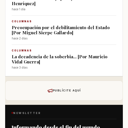
Henríquez]
hace 1 día
COLUMNAS
Preocupación por el debilitamiento del Estado
[Por Miguel Sierpe Gallardo]
hace 2 días
COLUMNAS
La decadencia de la soberbia... [Por Mauricio
Vidal Guerra]
hace 3 días
PUBLÍCITE AQUÍ
NEWSLETTER
Informando desde el fin del mundo