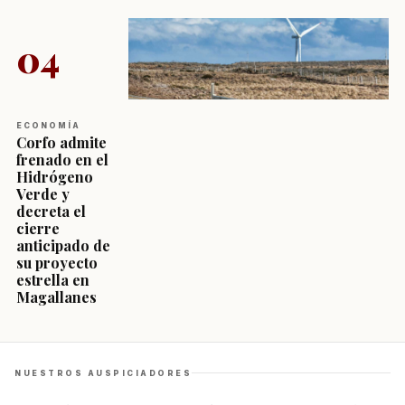
04
ECONOMÍA
Corfo admite
frenado en el
Hidrógeno
Verde y
decreta el
cierre
anticipado de
su proyecto
estrella en
Magallanes
NUESTROS AUSPICIADORES