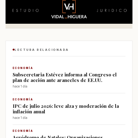
LECTURA RELACIONADA
ECONOMÍA
Subsecretaria Estévez informa al Congreso el
plan de acción ante aranceles de EE.UU.
hace 1 día
ECONOMÍA
IPC de julio 2026: leve alza y moderación de la
inflación anual
hace 1 día
ECONOMÍA
Aeródromo de Natales: Organizaciones