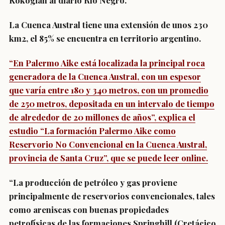
Kokogian al diario Río Negro.
La Cuenca Austral tiene una extensión de unos 230
km2, el 85% se encuentra en territorio argentino.
“En Palermo Aike está localizada la principal roca
generadora de la Cuenca Austral, con un espesor
que varía entre 180 y 340 metros, con un promedio
de 250 metros, depositada en un intervalo de tiempo
de alrededor de 20 millones de años”, explica el
estudio “La formación Palermo Aike como
Reservorio No Convencional en la Cuenca Austral,
provincia de Santa Cruz”, que se puede leer online.
“La producción de petróleo y gas proviene
principalmente de reservorios convencionales, tales
como areniscas con buenas propiedades
petrofísicas de las formaciones Springhill (Cretácico