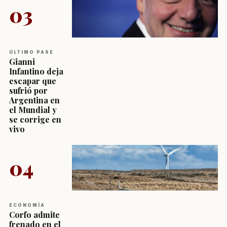
03
ÚLTIMO PASE
Gianni
Infantino deja
escapar que
sufrió por
Argentina en
el Mundial y
se corrige en
vivo
04
ECONOMÍA
Corfo admite
frenado en el