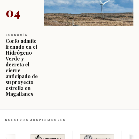
04
ECONOMÍA
Corfo admite
frenado en el
Hidrógeno
Verde y
decreta el
cierre
anticipado de
su proyecto
estrella en
Magallanes
NUESTROS AUSPICIADORES