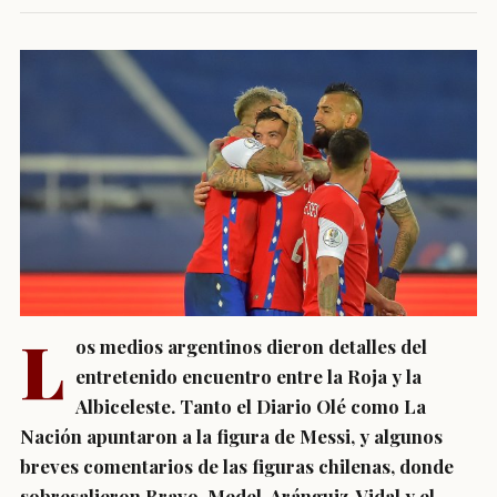
L
os medios argentinos dieron detalles del
entretenido encuentro entre la Roja y la
Albiceleste. Tanto el Diario Olé como La
Nación apuntaron a la figura de Messi, y algunos
breves comentarios de las figuras chilenas, donde
sobresalieron Bravo, Medel, Aránguiz, Vidal y el