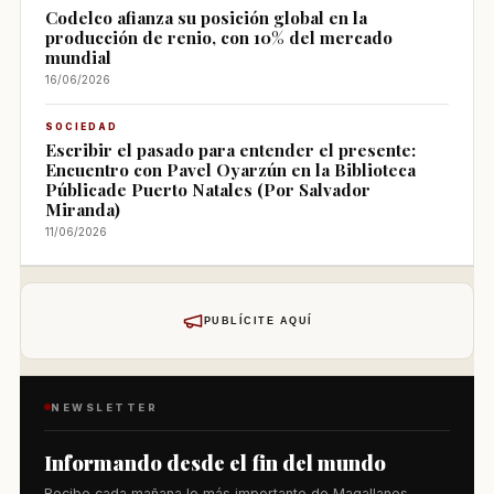
Codelco afianza su posición global en la
producción de renio, con 10% del mercado
mundial
16/06/2026
SOCIEDAD
Escribir el pasado para entender el presente:
Encuentro con Pavel Oyarzún en la Biblioteca
Públicade Puerto Natales (Por Salvador
Miranda)
11/06/2026
PUBLÍCITE AQUÍ
NEWSLETTER
Informando desde el fin del mundo
Recibe cada mañana lo más importante de Magallanes