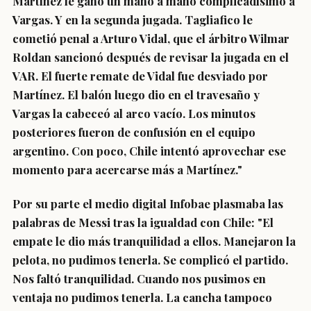
Martínez le ganó un mano a mano complicadísimo a
Vargas. Y en la segunda jugada. Tagliafico le
cometió penal a Arturo Vidal, que el árbitro Wilmar
Roldan sancionó después de revisar la jugada en el
VAR.
El fuerte remate de Vidal fue desviado por
Martínez
. El balón luego dio en el travesaño y
Vargas la cabeceó al arco vacío. Los minutos
posteriores fueron de confusión en el equipo
argentino. Con poco, Chile intentó aprovechar ese
momento para acercarse más a Martínez."
Por su parte el medio digital Infobae plasmaba las
palabras de Messi tras la igualdad con Chile: "El
empate le dio más tranquilidad a ellos. Manejaron la
pelota, no pudimos tenerla. Se complicó el partido.
Nos faltó tranquilidad. Cuando nos pusimos en
ventaja no pudimos tenerla. La cancha tampoco