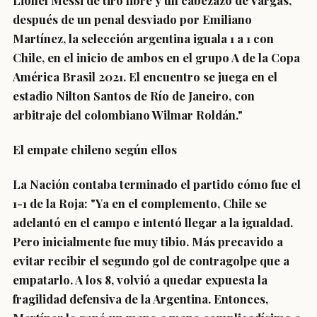
Lionel Messi de tiro libre
y un cabezazo de Vargas,
después de un penal desviado por Emiliano
Martínez,
la selección argentina iguala 1 a 1 con
Chile
, en el inicio de ambos en el grupo A de la
Copa
América
Brasil 2021. El encuentro se juega en el
estadio Nilton Santos de Río de Janeiro, con
arbitraje del colombiano Wilmar Roldán."
El empate chileno según ellos
La Nación contaba terminado el partido cómo fue el
1-1 de la Roja: "Ya en el complemento, Chile se
adelantó en el campo e intentó llegar a la igualdad.
Pero inicialmente fue muy tibio. Más precavido a
evitar recibir el segundo gol de contragolpe que a
empatarlo. A los 8, volvió a quedar expuesta la
fragilidad defensiva de la Argentina. Entonces,