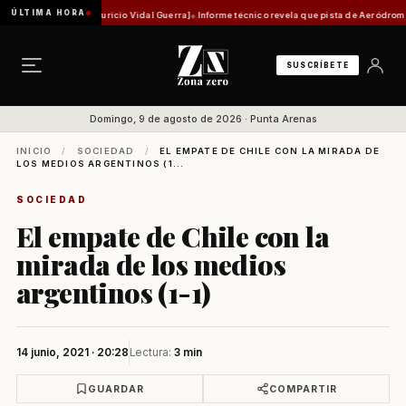
ÚLTIMA HORA
órica [Por Mauricio Vidal Guerra]
Informe técnico revela que pista de Aeródromo de Natal
SUSCRÍBETE
Domingo, 9 de agosto de 2026 · Punta Arenas
INICIO
/
SOCIEDAD
/
EL EMPATE DE CHILE CON LA MIRADA DE
LOS MEDIOS ARGENTINOS (1...
SOCIEDAD
El empate de Chile con la
mirada de los medios
argentinos (1-1)
14 junio, 2021 · 20:28
Lectura:
3 min
GUARDAR
COMPARTIR