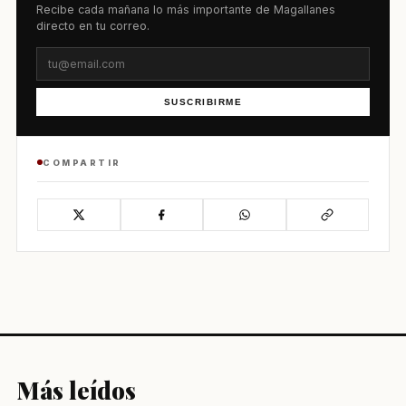
Recibe cada mañana lo más importante de Magallanes
directo en tu correo.
SUSCRIBIRME
COMPARTIR
Más leídos