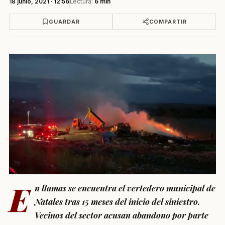
18 junio, 2021 · 12:56
Lectura:
6 min
GUARDAR
COMPARTIR
E
n llamas se encuentra el vertedero municipal de
Natales tras 15 meses del inicio del siniestro.
Vecinos del sector acusan abandono por parte