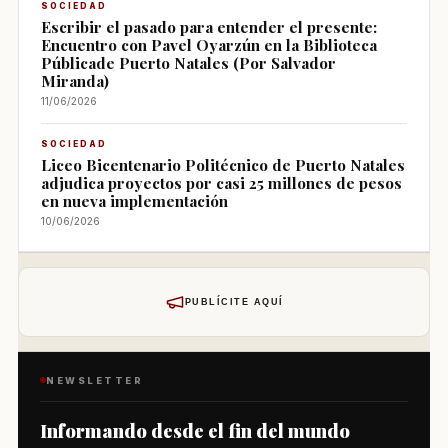
SOCIEDAD
Escribir el pasado para entender el presente:
Encuentro con Pavel Oyarzún en la Biblioteca
Públicade Puerto Natales (Por Salvador
Miranda)
11/06/2026
SOCIEDAD
Liceo Bicentenario Politécnico de Puerto Natales
adjudica proyectos por casi 25 millones de pesos
en nueva implementación
10/06/2026
PUBLÍCITE AQUÍ
NEWSLETTER
Informando desde el fin del mundo