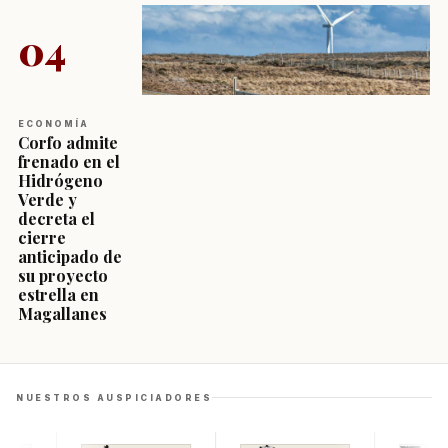
04
ECONOMÍA
Corfo admite
frenado en el
Hidrógeno
Verde y
decreta el
cierre
anticipado de
su proyecto
estrella en
Magallanes
NUESTROS AUSPICIADORES