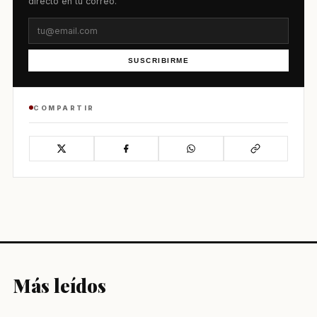
directo en tu correo.
SUSCRIBIRME
COMPARTIR
Más leídos