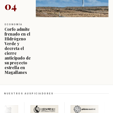
04
ECONOMÍA
Corfo admite
frenado en el
Hidrógeno
Verde y
decreta el
cierre
anticipado de
su proyecto
estrella en
Magallanes
NUESTROS AUSPICIADORES