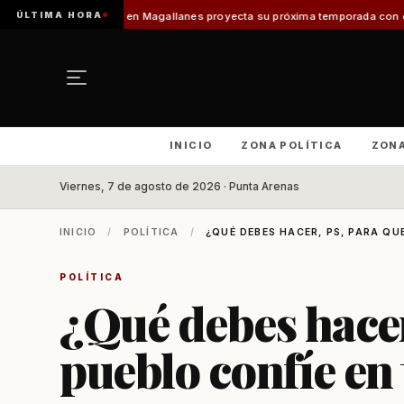
ÚLTIMA HORA
n Magallanes proyecta su próxima temporada con el inicio de Enprotur Pat
INICIO
ZONA POLÍTICA
ZON
Viernes, 7 de agosto de 2026 · Punta Arenas
INICIO
/
POLÍTICA
/
¿QUÉ DEBES HACER, PS, PARA QUE
POLÍTICA
¿Qué debes hacer
pueblo confíe en 