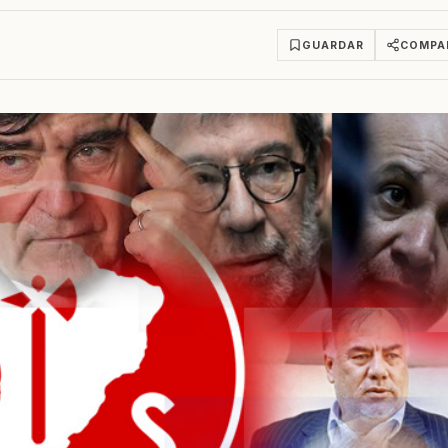
GUARDAR
COMPA