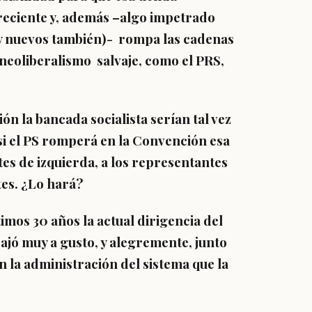
reciente y, además –algo impetrado
 (y nuevos también)- rompa las cadenas
 neoliberalismo salvaje, como el PRS,
n la bancada socialista serían tal vez
 si el PS romperá en la Convención esa
tes de izquierda, a los representantes
tes. ¿Lo hará?
timos 30 años la actual dirigencia del
ajó muy a gusto, y alegremente, junto
n la administración del sistema que la