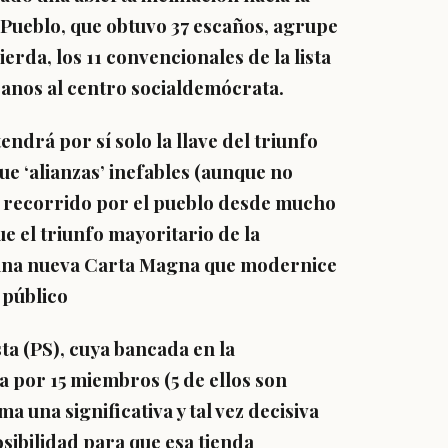
l Pueblo, que obtuvo 37 escaños, agrupe
erda, los 11 convencionales de la lista
anos al centro socialdemócrata.
drá por sí solo la llave del triunfo
ue ‘alianzas’ inefables (aunque no
 recorrido por el pueblo desde mucho
e el triunfo mayoritario de la
r una nueva Carta Magna que modernice
 público
sta (PS), cuya bancada en la
por 15 miembros (5 de ellos son
a una significativa y tal vez decisiva
sibilidad para que esa tienda