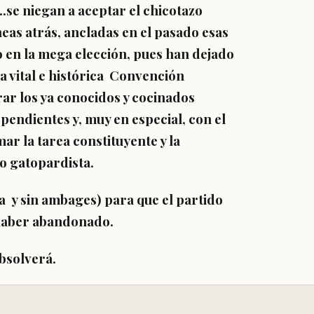
n…se niegan a aceptar el chicotazo
neas atrás, ancladas en el pasado esas
 en la mega elección, pues han dejado
a vital e histórica Convención
rar los ya conocidos y cocinados
endientes y, muy en especial, con el
ar la tarea constituyente y la
o gatopardista.
va y sin ambages) para que el partido
 haber abandonado.
absolverá.