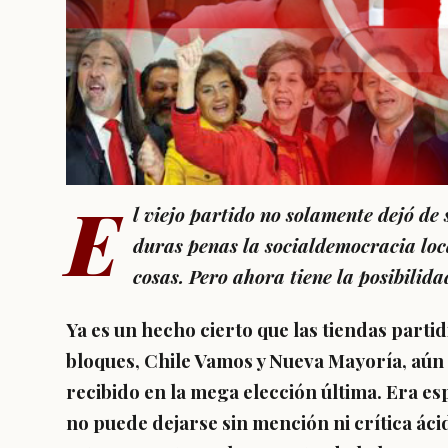
E
l viejo partido no solamente dejó de 
duras penas la socialdemocracia loc
cosas. Pero ahora tiene la posibili
Ya es un hecho cierto que las tiendas part
bloques, Chile Vamos y Nueva Mayoría, aún 
recibido en la mega elección última. Era es
no puede dejarse sin mención ni crítica ácid