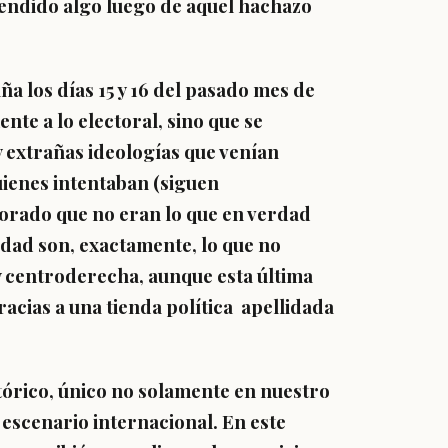
ndido algo luego de aquel hachazo
ña los días 15 y 16 del pasado mes de
nte a lo electoral, sino que se
 y extrañas ideologías que venían
uienes intentaban (siguen
torado que no eran lo que en verdad
idad son, exactamente, lo que no
y centroderecha, aunque esta última
acias a una tienda política apellidada
tórico, único no solamente en nuestro
 escenario internacional. En este