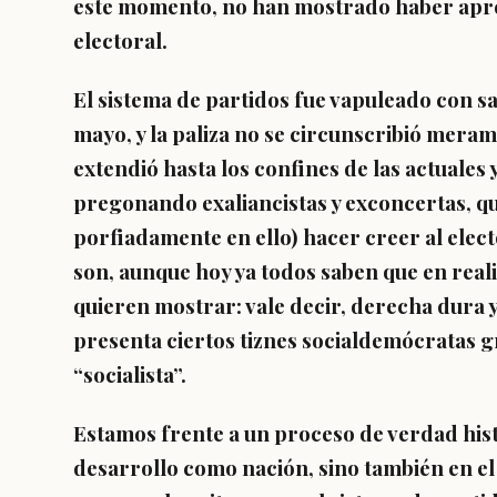
este momento, no han mostrado haber apre
electoral.
El sistema de partidos fue vapuleado con sa
mayo, y la paliza no se circunscribió merame
extendió hasta los confines de las actuales
pregonando exaliancistas y exconcertas, q
porfiadamente en ello) hacer creer al elec
son, aunque hoy ya todos saben que en real
quieren mostrar: vale decir, derecha dura 
presenta ciertos tiznes socialdemócratas gr
“socialista”.
Estamos frente a un proceso de verdad his
desarrollo como nación, sino también en el