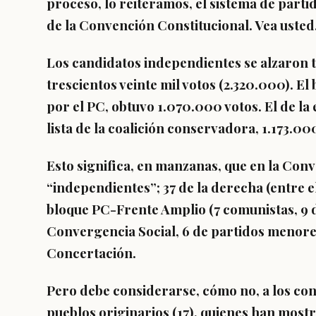
proceso, lo reiteramos, el sistema de partid
de la Convención Constitucional. Vea usted
Los candidatos independientes se alzaron 
trescientos veinte mil votos (2.320.000). El
por el PC, obtuvo 1.070.000 votos. El de la
lista de la coalición conservadora, 1.173.00
Esto significa, en manzanas, que en la Con
“independientes”; 37 de la derecha (entre e
bloque PC-Frente Amplio (7 comunistas, 9 
Convergencia Social, 6 de partidos menores
Concertación.
Pero debe considerarse, cómo no, a los co
pueblos originarios (17), quienes han mostr