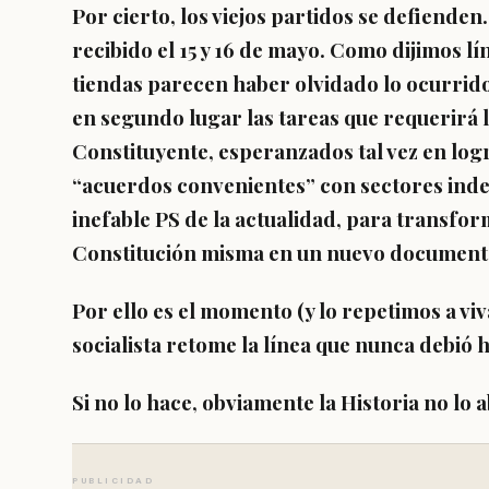
Por cierto, los viejos partidos se defiende
recibido el 15 y 16 de mayo. Como dijimos lí
tiendas parecen haber olvidado lo ocurrido
en segundo lugar las tareas que requerirá l
Constituyente, esperanzados tal vez en log
“acuerdos convenientes” con sectores indep
inefable PS de la actualidad, para transform
Constitución misma en un nuevo document
Por ello es el momento (y lo repetimos a vi
socialista retome la línea que nunca debió
Si no lo hace, obviamente la Historia no lo 
PUBLICIDAD