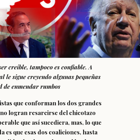
ser creíble, tampoco es confiable. A
al le sigue creyendo algunas pequeñas
dad de enmendar rumbos
idistas que conforman los dos grandes
no logran resarcirse del chicotazo
perable que así sucediera, mas, lo que
a es que esas dos coaliciones, hasta