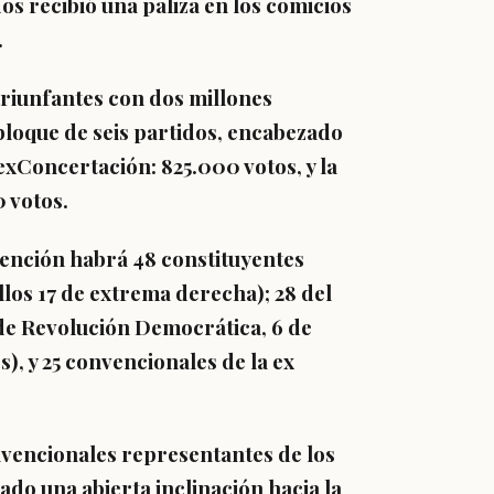
os recibió una paliza en los comicios
.
triunfantes con dos millones
 bloque de seis partidos, encabezado
 exConcertación: 825.000 votos, y la
0 votos.
vención habrá 48 constituyentes
llos 17 de extrema derecha); 28 del
de Revolución Democrática, 6 de
), y 25 convencionales de la ex
nvencionales representantes de los
ado una abierta inclinación hacia la