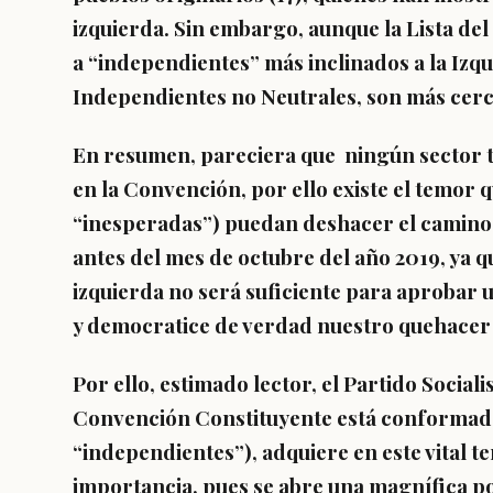
izquierda. Sin embargo, aunque la Lista de
a “independientes” más inclinados a la Izqui
Independientes no Neutrales, son más cerc
En resumen, pareciera que ningún sector ten
en la Convención, por ello existe el temor q
“inesperadas”) puedan deshacer el camino
antes del mes de octubre del año 2019, ya qu
izquierda no será suficiente para aproba
y democratice de verdad nuestro quehacer
Por ello, estimado lector, el Partido Sociali
Convención Constituyente está conformada 
“independientes”), adquiere en este vital tem
importancia, pues se abre una magnífica po