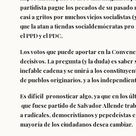
partidista pague los pecados de su pasado 
casi a gritos por muchos viejos socialistas
que la atan a tiendas socialdemócratas pro
el PPD y el PDC.
Los votos que puede aportar en la Convenció
decisivos. La pregunta (y la duda) es saber
inefable cadena y se unirá a los constituyen
de pueblos originarios, y a los independien
Es difícil pronosticar algo, ya que en los úl
que fuese partido de Salvador Allende trab
a radicales, democristianos y pepedeístas e
mayoría de los ciudadanos desea cambiar.