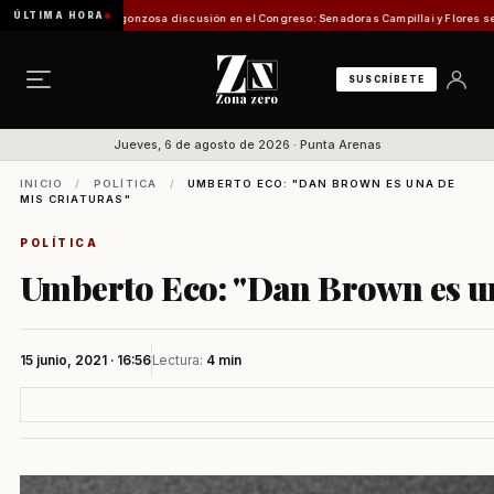
ÚLTIMA HORA
Vergonzosa discusión en el Congreso: Senadoras Campillai y Flores se enfrentaron con 
SUSCRÍBETE
Jueves, 6 de agosto de 2026 · Punta Arenas
INICIO
/
POLÍTICA
/
UMBERTO ECO: "DAN BROWN ES UNA DE
MIS CRIATURAS"
POLÍTICA
Umberto Eco: "Dan Brown es un
15 junio, 2021 · 16:56
Lectura:
4 min