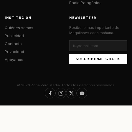
Radio Patagónica
INSTITUCIÓN
NEWSLETTER
Quiénes somos
Recibe lo más importante de
Magallanes cada mañana.
Publicidad
Contacto
Privacidad
Apóyanos
SUSCRIBIRME GRATIS
© 2026 Zona Zero Media. Todos los derechos reservados.