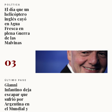
POLÍTICA
El día que un
helicóptero
inglés cayó
en Agua
Fresca en
plena Guerra
de las
Malvinas
03
ÚLTIMO PASE
Gianni
Infantino deja
escapar que
sufrió por
Argentina en
el Mundial y