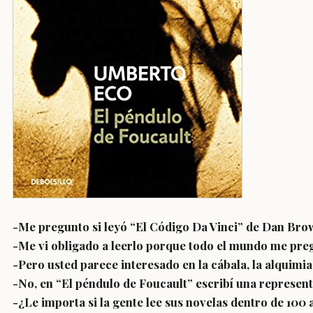
-Me pregunto si leyó “El Código Da Vinci” de Dan Brow
-Me vi obligado a leerlo porque todo el mundo me pregu
-Pero usted parece interesado en la cábala, la alquimia
-No, en “El péndulo de Foucault” escribí una represent
-¿Le importa si la gente lee sus novelas dentro de 100