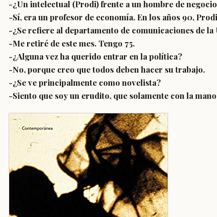
-
¿Un intelectual (Prodi) frente a un hombre de negoci
-Sí, era un profesor de economía. En los años 90, Prod
-
¿Se refiere al departamento de comunicaciones de la 
-Me retiré de este mes. Tengo 75.
-
¿Alguna vez ha querido entrar en la política?
-No, porque creo que todos deben hacer su trabajo.
-
¿Se ve principalmente como novelista?
-Siento que soy un erudito, que solamente con la mano 