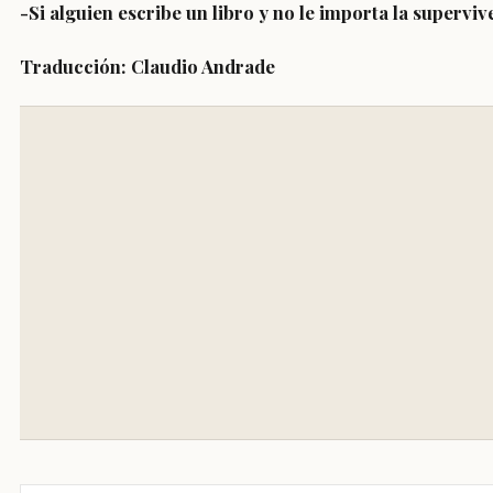
-Si alguien escribe un libro y no le importa la supervive
Traducción: Claudio Andrade