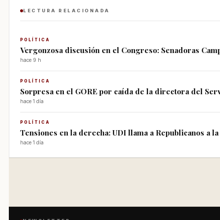
LECTURA RELACIONADA
POLÍTICA
Vergonzosa discusión en el Congreso: Senadoras Campil
hace 9 h
POLÍTICA
Sorpresa en el GORE por caída de la directora del Servi
hace 1 día
POLÍTICA
Tensiones en la derecha: UDI llama a Republicanos a la
hace 1 día