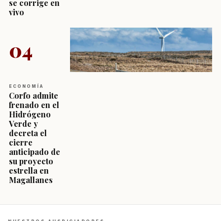
se corrige en
vivo
04
ECONOMÍA
Corfo admite
frenado en el
Hidrógeno
Verde y
decreta el
cierre
anticipado de
su proyecto
estrella en
Magallanes