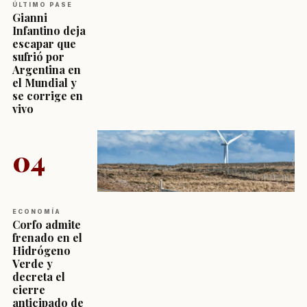
ÚLTIMO PASE
Gianni
Infantino deja
escapar que
sufrió por
Argentina en
el Mundial y
se corrige en
vivo
04
ECONOMÍA
Corfo admite
frenado en el
Hidrógeno
Verde y
decreta el
cierre
anticipado de