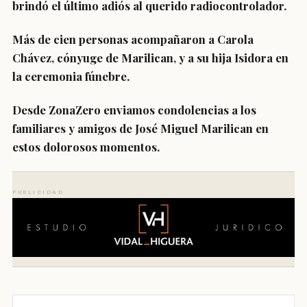
brindó el último adiós al querido radiocontrolador.
Más de cien personas acompañaron a Carola
Chávez, cónyuge de Marilican, y a su hija Isidora en
la ceremonia fúnebre.
Desde ZonaZero enviamos condolencias a los
familiares y amigos de José Miguel Marilican en
estos dolorosos momentos.
PUBLICIDAD