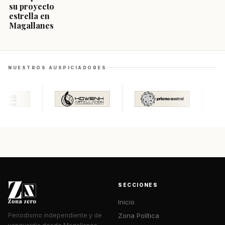
su proyecto
estrella en
Magallanes
NUESTROS AUSPICIADORES
SECCIONES
Inicio
Zona Política
Periodismo independiente y de