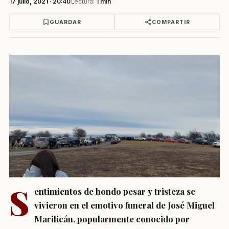
17 julio, 2021 · 20:40
Lectura:
1 min
GUARDAR
COMPARTIR
S
entimientos de hondo pesar y tristeza se
vivieron en el emotivo funeral de José Miguel
Marilicán, popularmente conocido por