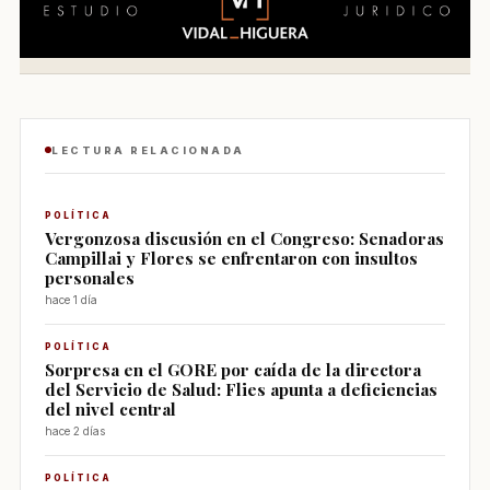
LECTURA RELACIONADA
POLÍTICA
Vergonzosa discusión en el Congreso: Senadoras
Campillai y Flores se enfrentaron con insultos
personales
hace 1 día
POLÍTICA
Sorpresa en el GORE por caída de la directora
del Servicio de Salud: Flies apunta a deficiencias
del nivel central
hace 2 días
POLÍTICA