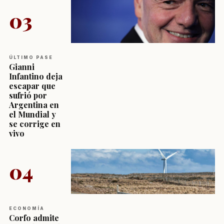
03
ÚLTIMO PASE
Gianni
Infantino deja
escapar que
sufrió por
Argentina en
el Mundial y
se corrige en
vivo
04
ECONOMÍA
Corfo admite