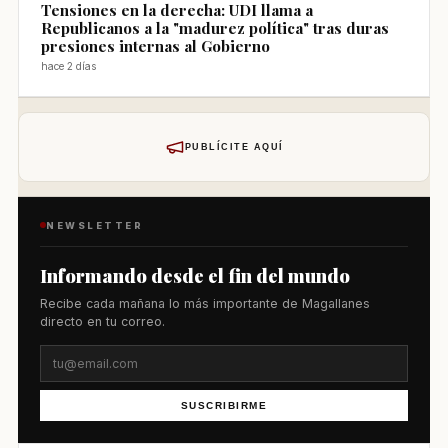
Tensiones en la derecha: UDI llama a
Republicanos a la "madurez política" tras duras
presiones internas al Gobierno
hace 2 días
PUBLÍCITE AQUÍ
NEWSLETTER
Informando desde el fin del mundo
Recibe cada mañana lo más importante de Magallanes
directo en tu correo.
SUSCRIBIRME