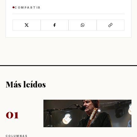
COMPARTIR
Más leídos
01
COLUMNAS