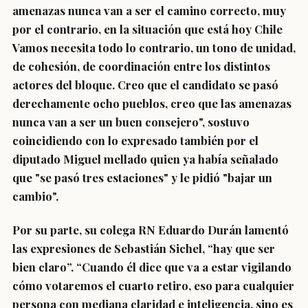
amenazas nunca van a ser el camino correcto, muy
por el contrario, en la situación que está hoy Chile
Vamos necesita todo lo contrario, un tono de unidad,
de cohesión, de coordinación entre los distintos
actores del bloque. Creo que el candidato se pasó
derechamente ocho pueblos, creo que las amenazas
nunca van a ser un buen consejero", sostuvo
coincidiendo con lo expresado también por el
diputado Miguel mellado quien ya había señalado
que "se pasó tres estaciones" y le pidió "bajar un
cambio".
Por su parte, su
colega RN Eduardo Durán
lamentó
las expresiones de Sebastián Sichel, “hay que ser
bien claro”. “Cuando él dice que va a estar vigilando
cómo votaremos el cuarto retiro, eso para cualquier
persona con mediana claridad e inteligencia, sino es