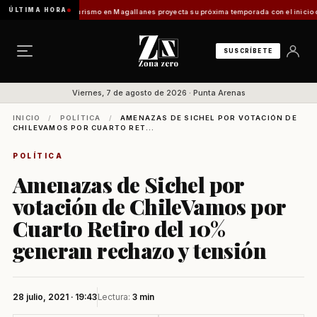
ÚLTIMA HORA
es Vladilo]
Turismo en Magallanes proyecta su próxima temporada con el inicio de Enpro
SUSCRÍBETE
Viernes, 7 de agosto de 2026 · Punta Arenas
INICIO
/
POLÍTICA
/
AMENAZAS DE SICHEL POR VOTACIÓN DE
CHILEVAMOS POR CUARTO RET...
POLÍTICA
Amenazas de Sichel por
votación de ChileVamos por
Cuarto Retiro del 10%
generan rechazo y tensión
28 julio, 2021 · 19:43
Lectura:
3 min