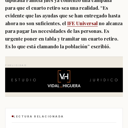
diputada Pamela Jiles ya comenzó una campaña
para que el cuarto retiro sea una realidad. “Es
evidente que las ayudas que se han entregado hasta
ahora no son suficientes, el
IFE Universal
no alcanza
para pagar las necesidades de las personas.
Es
urgente poner en tabla y tramitar un cuarto retiro.
Es lo que está clamando la población
” escribió.
PUBLICIDAD
LECTURA RELACIONADA