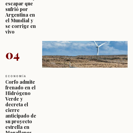
escapar que
sufrió por
Argentina en
el Mundial y
se corrige en
vivo
04
ECONOMÍA
Corfo admite
frenado en el
Hidrógeno
Verde y
decreta el
cierre
anticipado de
su proyecto
estrella en
Magallanes