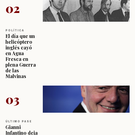
02
POLÍTICA
El día que un
helicóptero
inglés cayó
en Agua
Fresca en
plena Guerra
de las
Malvinas
03
ÚLTIMO PASE
Gianni
Infantino deja