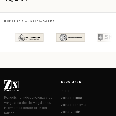
NUESTROS AUSPICIADORES
SECCIONES
Inicio
Zona Política
Periodismo independiente y de
vanguardia desde Magallanes.
Zona Economía
Informamos desde el fin del
Zona Visión
mundo.