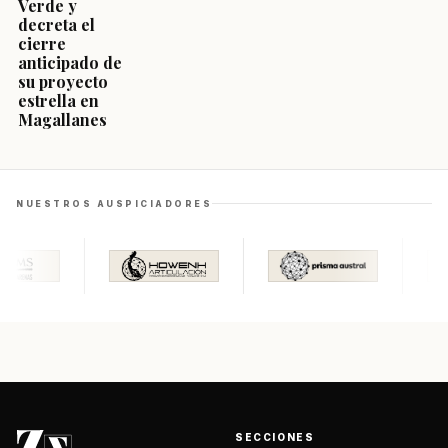
Verde y
decreta el
cierre
anticipado de
su proyecto
estrella en
Magallanes
NUESTROS AUSPICIADORES
SECCIONES