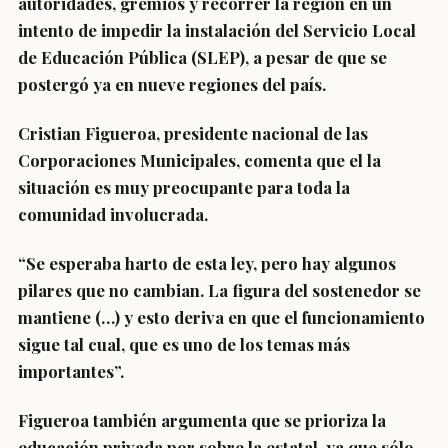
autoridades, gremios y recorrer la región en un
intento de impedir la instalación del Servicio Local
de Educación Pública (SLEP), a pesar de que se
postergó ya en nueve regiones del país.
Cristian Figueroa, presidente nacional de las
Corporaciones Municipales, comenta que el la
situación es muy preocupante para toda la
comunidad involucrada.
“Se esperaba harto de esta ley, pero hay algunos
pilares que no cambian. La figura del sostenedor se
mantiene (…) y esto deriva en que el funcionamiento
sigue tal cual, que es uno de los temas más
importantes”.
Figueroa también argumenta que se prioriza la
educación privada por sobre la estatal, ya que sólo