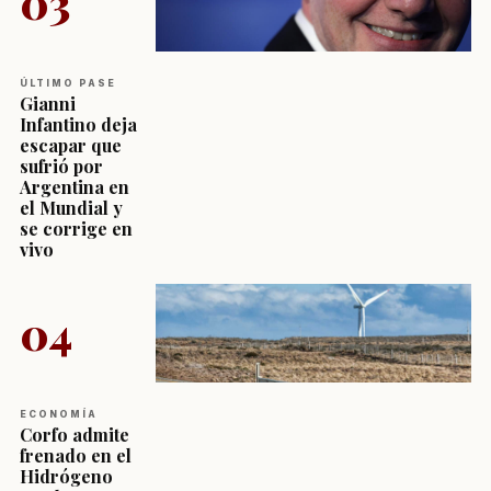
03
ÚLTIMO PASE
Gianni
Infantino deja
escapar que
sufrió por
Argentina en
el Mundial y
se corrige en
vivo
04
ECONOMÍA
Corfo admite
frenado en el
Hidrógeno