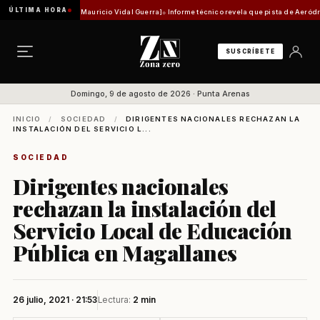
ÚLTIMA HORA
histórica [Por Mauricio Vidal Guerra]
Informe técnico revela que pista de Aeródromo de N
SUSCRÍBETE
Domingo, 9 de agosto de 2026 · Punta Arenas
INICIO
/
SOCIEDAD
/
DIRIGENTES NACIONALES RECHAZAN LA
INSTALACIÓN DEL SERVICIO L...
SOCIEDAD
Dirigentes nacionales
rechazan la instalación del
Servicio Local de Educación
Pública en Magallanes
26 julio, 2021 · 21:53
Lectura:
2 min