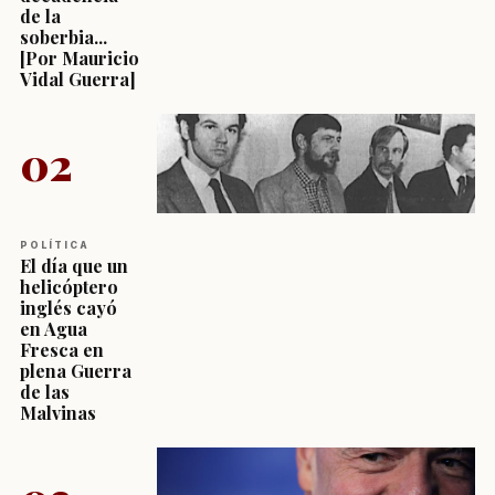
de la
soberbia...
[Por Mauricio
Vidal Guerra]
02
POLÍTICA
El día que un
helicóptero
inglés cayó
en Agua
Fresca en
plena Guerra
de las
Malvinas