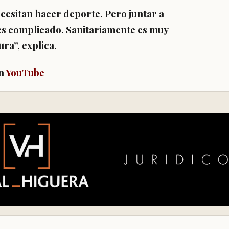
ecesitan hacer deporte. Pero juntar a
 es complicado. Sanitariamente es muy
ra”, explica.
n
YouTube