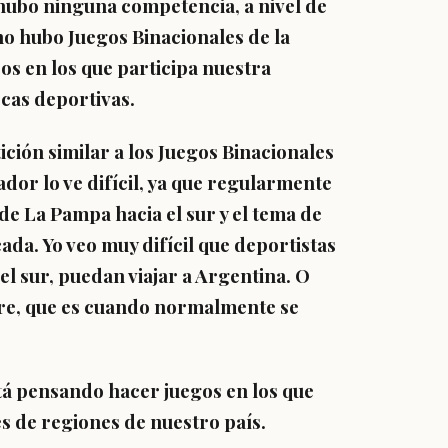
hubo ninguna competencia, a nivel de
no hubo Juegos Binacionales de la
os en los que participa nuestra
ecas deportivas.
ción similar a los Juegos Binacionales
ador lo ve difícil, ya que regularmente
de La Pampa hacia el sur y el tema de
da. Yo veo muy difícil que deportistas
el sur, puedan viajar a Argentina. O
bre, que es cuando normalmente se
stá pensando hacer juegos en los que
s de regiones de nuestro país.