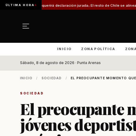
ÚLTIMA HORA
erirá declaración jurada
El resto de Chile se alineará con Magallanes: conf
INICIO
ZONA POLÍTICA
ZON
Sábado, 8 de agosto de 2026 · Punta Arenas
INICIO
/
SOCIEDAD
/
EL PREOCUPANTE MOMENTO QUE 
SOCIEDAD
El preocupante 
jóvenes deportist