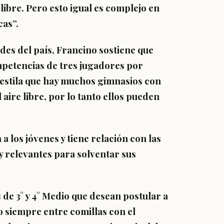
libre. Pero esto igual es complejo en
cas”.
des del país, Francino sostiene que
mpetencias de tres jugadores por
se estila que hay muchos gimnasios con
 aire libre, por lo tanto ellos pueden
a los jóvenes y tiene relación con las
 relevantes para solventar sus
 de 3° y 4° Medio que desean postular a
 siempre entre comillas con el