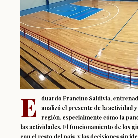
E
duardo Francino Saldivia, entrenad
analizó el presente de la actividad 
región, especialmente cómo la pan
las actividades. El funcionamiento de los gi
con el resto del país, y las decisiones sin id