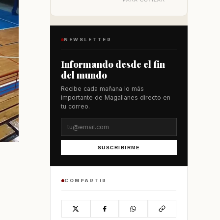
NEWSLETTER
Informando desde el fin
del mundo
Recibe cada mañana lo más
importante de Magallanes directo en
tu correo.
SUSCRIBIRME
COMPARTIR