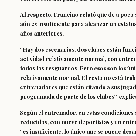
Al respecto, Francino relató que de a poco 
aún es insuficiente para alcanzar un estat
años anteriores.
“Hay dos escenarios, dos clubes están func
actividad relativamente normal, con entren
todos los resguardos. Pero esos son los ún
relativamente normal. El resto no está tr
entrenadores que están citando a sus juga
programada de parte de los clubes”, explic
Según el entrenador, en estas condiciones 
reducidos, con nueve deportistas y un entr
“es insuficiente, lo único que se puede des