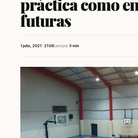
práctica como e
futuras
1 julio, 2021 · 21:06
Lectura:
3 min