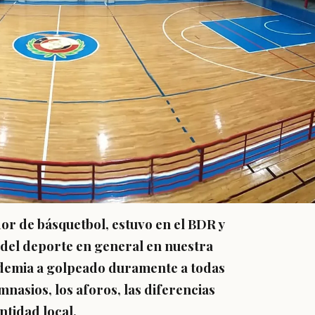
or de básquetbol, estuvo en el BDR y
y del deporte en general en nuestra
demia a golpeado duramente a todas
mnasios, los aforos, las diferencias
entidad local.