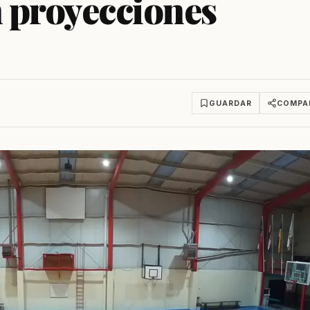
n proyecciones
GUARDAR
COMPA