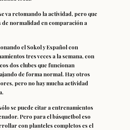
se va retomando la actividad, pero que
us de normalidad en comparación a
ionando el Sokol y Español con
amientos tres veces a la semana, con
icos dos clubes que funcionan
abajando de forma normal. Hay otros
dores, pero no hay mucha actividad
a.
sólo se puede citar a entrenamientos
enador. Pero para el básquetbol eso
arrollar con planteles completos es el