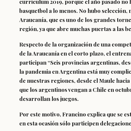
curriculum 2019, porque el año pasado no 
basquetbol a lo menos. No hubo selección, 
Araucanía, que es uno de los grandes torne
región, ya que abre muchas puertas a las b
Respecto de la organización de una competi
de la Araucanía en el corto plazo, el entren
participan “Seis provincias argentinas, des
la pandemia en Argentina está muy complica
de nuestras regiones, desde el Maule hacia 
que los argentinos vengan a Chile en octu
desarrollan los juegos.
Por este motivo, Francino explica que se e
en esta ocasión sólo participen delegacione